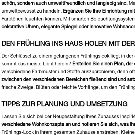
schön, sondern auch umweltfreundlich und langlebig sind.
Mat
umweltbewusst zu handeln.
Ergänzen Sie Ihre Einrichtung m
Farbtönen leuchten können. Mit smarten Beleuchtungssysteme
dekorative Uhren, elegante Spiegel oder innovative Wohnacce
DEN FRÜHLING INS HAUS HOLEN MIT DE
Der Schlüssel zu einem gelungenen Frühlingslook liegt in de
kommt das meiste Licht herein?
Erstellen Sie einen Plan, de
verschiedene Farbmuster und Stoffe auszuprobieren, denn oft
zwischen den verschiedenen Bereichen fließend sind und setz
frische Zweige, Blüten oder leichte Vorhänge, um den Frühlin
TIPPS ZUR PLANUNG UND UMSETZUNG
Lassen Sie sich bei der Neugestaltung Ihres Zuhauses inspir
verschiedene Wohnkonzepte an und notieren Sie sich, was Ihn
Frühlings-Look in Ihrem gesamten Zuhause anstreben. Kleine 