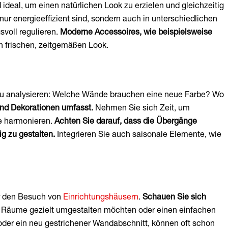
d ideal, um einen natürlichen Look zu erzielen und gleichzeitig
ur energieeffizient sind, sondern auch in unterschiedlichen
voll regulieren.
Moderne Accessoires, wie beispielsweise
n frischen, zeitgemäßen Look.
u zu analysieren: Welche Wände brauchen eine neue Farbe? Wo
und Dekorationen umfasst.
Nehmen Sie sich Zeit, um
te harmonieren.
Achten Sie darauf, dass die Übergänge
g zu gestalten.
Integrieren Sie auch saisonale Elemente, wie
er den Besuch von
Einrichtungshäusern
.
Schauen Sie sich
e Räume gezielt umgestalten möchten oder einen einfachen
oder ein neu gestrichener Wandabschnitt, können oft schon