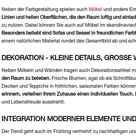
Neben der Farbgestaltung spielen auch
Möbel
und andere Ein
Linien und hellen Oberflächen, die den Raum luftig und einla
zu nutzen. Dabei können Sie auch auf Möbel im skandinavische
Besonders beliebt sind Sofas und Sessel in freundlichen Farb
einem natürlichen Material rundet das Gesamtbild ab und sc
DEKORATION - KLEINE DETAILS, GROSSE 
Neben Möbeln und Wänden tragen auch Dekorationsartikel m
den Raum zu beleben.
Frische Blumen, egal ob als Schnittblu
Decken und Teppiche in fröhlichen, saisonalen Farben können
erinnern, verleihen Ihrem Zuhause einen individuellen Touch.
D
und Lebensfreude ausstrahlt.
INTEGRATION MODERNER ELEMENTE UND
Der Trend geht auch im Frühling vermehrt zu nachhaltigen u