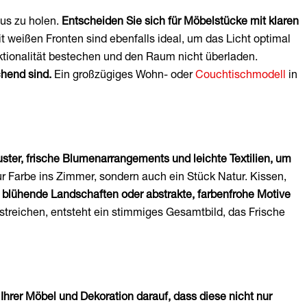
aus zu holen.
Entscheiden Sie sich für Möbelstücke mit klaren
 weißen Fronten sind ebenfalls ideal, um das Licht optimal
nktionalität bestechen und den Raum nicht überladen.
chend sind.
Ein großzügiges Wohn- oder
Couchtischmodell
in
uster, frische Blumenarrangements und leichte Textilien, um
ur Farbe ins Zimmer, sondern auch ein Stück Natur. Kissen,
 blühende Landschaften oder abstrakte, farbenfrohe Motive
treichen, entsteht ein stimmiges Gesamtbild, das Frische
Ihrer Möbel und Dekoration darauf, dass diese nicht nur