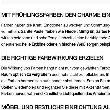
MIT FRÜHLINGSFARBEN DEN CHARME EI
Farben haben die Kraft, Emotionen zu wecken und Stimmungen
vermitteln.
Sanfte Pastellfarben wie Flieder, Mintgrün, zarte
wirken belebend und schaffen gleichzeitig eine beruhigende 
orientieren:
helle Erdtöne oder ein frisches Weiß sorgen beisp
DIE RICHTIGE FARBWIRKUNG ERZIELEN
Die Wirkung von Farben hängt nicht nur vom gewählten Farb
Raum optisch zu vergrößern
und mehr Licht zu reflektieren.
In
die Farben harmonisch aufeinander abstimmen.
Setzen Sie b
Stellen wiederholen und ergänzen Sie diese mit Akzentfarben,
Farben hervor, während künstliche Lichtquellen das Ambiente
MÖBEL UND RESTLICHE EINRICHTUNG A