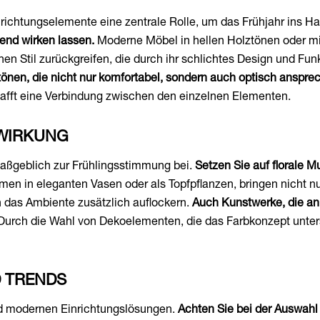
richtungselemente eine zentrale Rolle, um das Frühjahr ins H
dend wirken lassen.
Moderne Möbel in hellen Holztönen oder mit
n Stil zurückgreifen, die durch ihr schlichtes Design und Fu
tönen, die nicht nur komfortabel, sondern auch optisch anspre
hafft eine Verbindung zwischen den einzelnen Elementen.
WIRKUNG
aßgeblich zur Frühlingsstimmung bei.
Setzen Sie auf florale M
men in eleganten Vasen oder als Topfpflanzen, bringen nicht n
 das Ambiente zusätzlich auflockern.
Auch Kunstwerke, die an
urch die Wahl von Dekoelementen, die das Farbkonzept unters
 TRENDS
nd modernen Einrichtungslösungen.
Achten Sie bei der Auswahl 