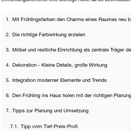
Einrichtungselemente eine wichtige Rolle, da sie beeinfluss
Mit Frühlingsfarben den Charme eines Raumes neu b
Die richtige Farbwirkung erzielen
Möbel und restliche Einrichtung als zentrale Träger d
Dekoration - Kleine Details, große Wirkung
Integration moderner Elemente und Trends
Den Frühling ins Haus holen mit der richtigen Planun
Tipps zur Planung und Umsetzung
Tipp vom Tief-Preis-Profi