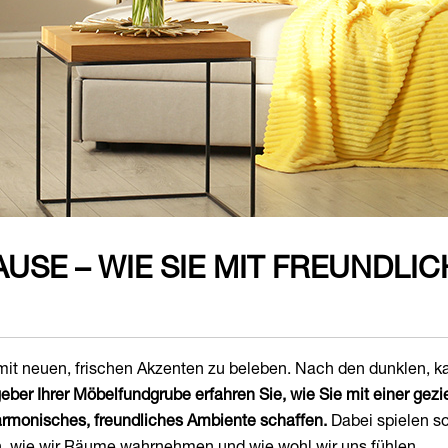
AUSE – WIE SIE MIT FREUNDLI
e mit neuen, frischen Akzenten zu beleben. Nach den dunklen, k
eber Ihrer Möbelfundgrube erfahren Sie, wie Sie mit einer gez
armonisches, freundliches Ambiente schaffen.
Dabei spielen so