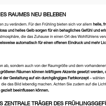
NES RAUMES NEU BELEBEN
 zu verändern. Für den Frühling bieten sich vor allem
helle, 
s Rosa und helles Gelb sorgen für ein behagliches Gefühl und e
Atmosphäre, die das Zuhause in einen Ort des Wohlfühlens ver
ielsweise automatisch für einen offenen Eindruck und mehr Lic
ton ab, sondern auch von der Raumgröße und dem vorhandenen 
 größeren Räumen können kräftigere Akzente gesetzt werden, o
ei der Gestaltung auf ein durchgängiges Farbkonzept
– wählen 
 die das Bild lebendig machen. Achten Sie zudem auf die Lich
 gezielt beeinflussen können.
LS ZENTRALE TRÄGER DES FRÜHLINGSGEF