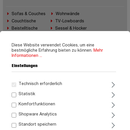
Sofas & Couches
Wohnwände
Couchtische
TV-Lowboards
Beistelltische
Sessel & Hocker
Highboards
Diese Website verwendet Cookies, um eine
Alle Produkte
bestmögliche Erfahrung bieten zu können.
Mehr
Informationen ...
Einstellungen
Technisch erforderlich
Statistik
Komfortfunktionen
Shopware Analytics
Standort speichern