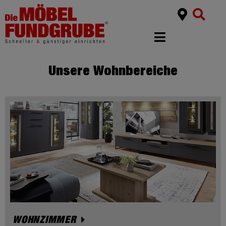
Unsere Wohnbereiche
WOHNZIMMER