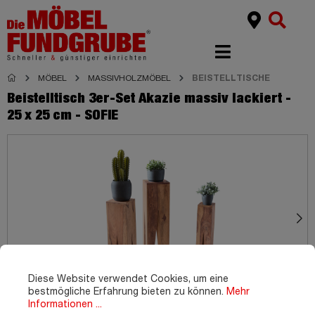
MÖBEL
MASSIVHOLZMÖBEL
BEISTELLTISCHE
Beistelltisch 3er-Set Akazie massiv lackiert -
25 x 25 cm - SOFIE
Diese Website verwendet Cookies, um eine
bestmögliche Erfahrung bieten zu können.
Mehr
Informationen ...