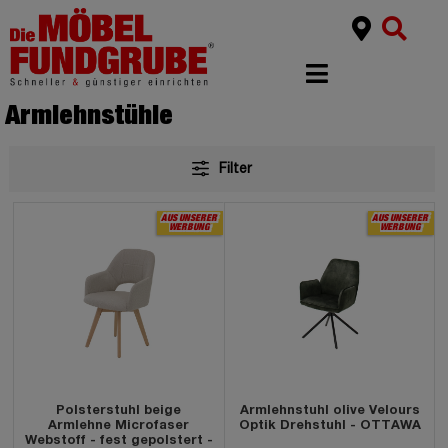
Armlehnstühle
Filter
AUS UNSERER
WERBUNG
Polsterstuhl beige
Armlehnstuhl olive Velours
Armlehne Microfaser
Optik Drehstuhl - OTTAWA
Webstoff - fest gepolstert -