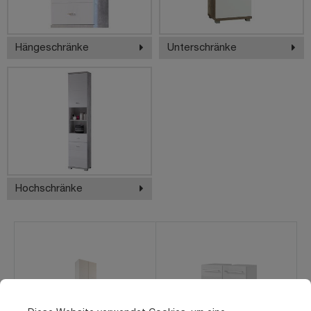
Hängeschränke
Unterschränke
Hochschränke