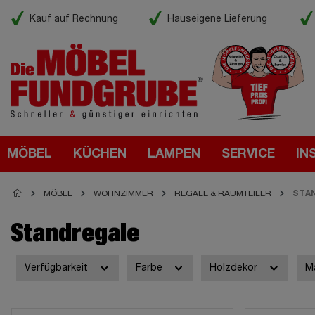
Kauf auf Rechnung
Hauseigene Lieferung
MÖBEL
KÜCHEN
LAMPEN
SERVICE
IN
MÖBEL
WOHNZIMMER
REGALE & RAUMTEILER
STA
Standregale
Verfügbarkeit
Farbe
Holzdekor
M