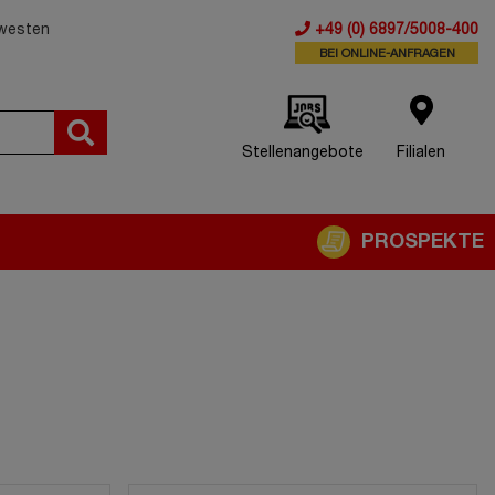
dwesten
+49 (0) 6897/5008-400
BEI ONLINE-ANFRAGEN
Stellenangebote
Filialen
PROSPEKTE