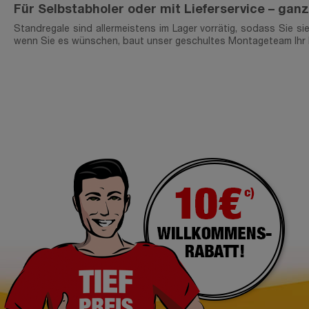
Für Selbstabholer oder mit Lieferservice – ga
Standregale sind allermeistens im Lager vorrätig, sodass Sie s
wenn Sie es wünschen, baut unser geschultes Montageteam Ihr L