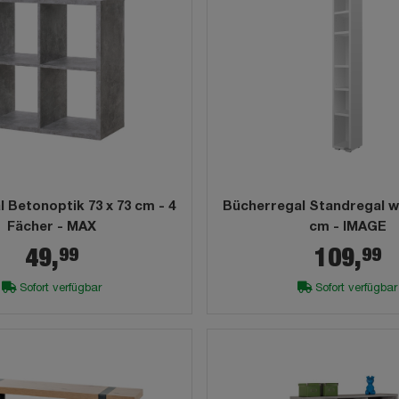
 Betonoptik 73 x 73 cm - 4
Bücherregal Standregal we
Fächer - MAX
cm - IMAGE
99
99
49,
109,
Sofort verfügbar
Sofort verfügbar