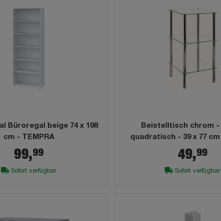
l Büroregal beige 74 x 198
Beistelltisch chrom -
cm - TEMPRA
quadratisch - 39 x 77 c
99
99
99,
49,
Sofort verfügbar
Sofort verfügbar