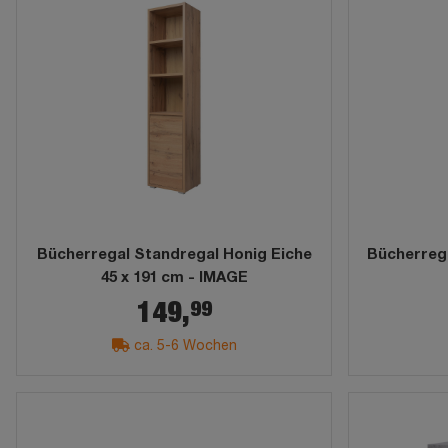
Bücherregal Standregal Honig Eiche
Bücherrega
45 x 191 cm - IMAGE
99
149,
ca. 5-6 Wochen