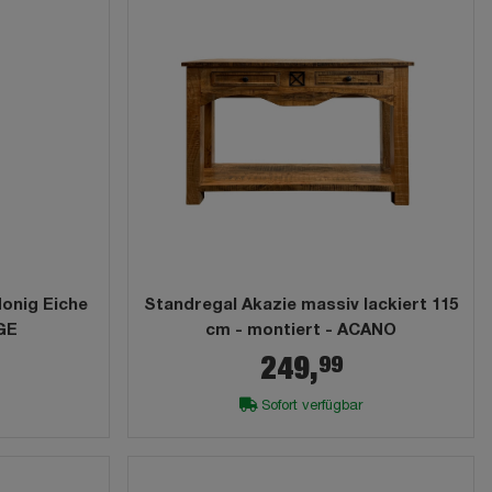
onig Eiche
Standregal Akazie massiv lackiert 115
AGE
cm - montiert - ACANO
99
249,
Sofort verfügbar