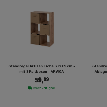
Standregal Artisan Eiche 60 x 89 cm -
Standreg
mit 3 Faltboxen - ARVIKA
Ablag
99
59,
Sofort verfügbar