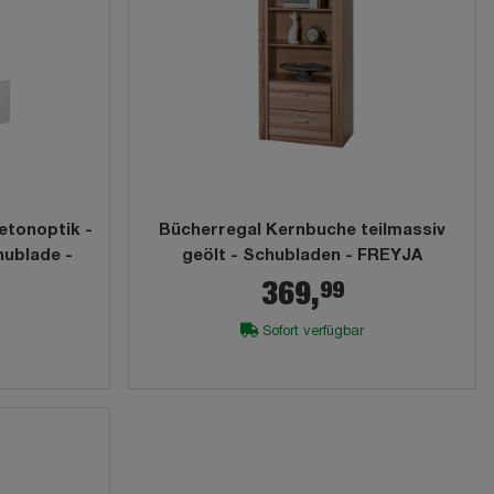
etonoptik -
Bücherregal Kernbuche teilmassiv
hublade -
geölt - Schubladen - FREYJA
99
369,
Sofort verfügbar