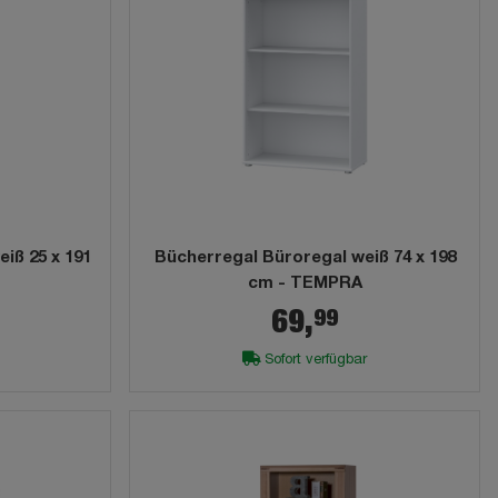
iß 25 x 191
Bücherregal Büroregal weiß 74 x 198
cm - TEMPRA
99
69,
Sofort verfügbar