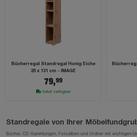
Bücherregal Standregal Honig Eiche
Bücherrega
25 x 131 cm - IMAGE
99
79,
Sofort verfügbar
Standregale von Ihrer Möbelfundgru
Bücher, CD-Sammlungen, Fotoalben und Ordner mit wichtigen Un