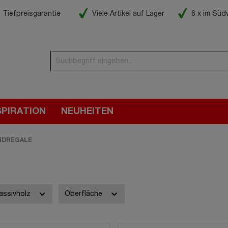
Tiefpreisgarantie
Viele Artikel auf Lager
6 x im Sü
SPIRATION
NEUHEITEN
NDREGALE
assivholz
Oberfläche