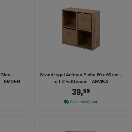
 Glas -
Standregal Artisan Eiche 60 x 60 cm -
m - EMDEN
mit 2 Faltboxen - ARVIKA
99
39,
Sofort verfügbar