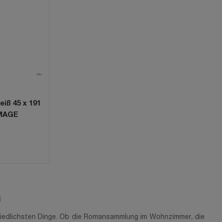
iß 45 x 191
IMAGE
m
hiedlichsten Dinge. Ob die Romansammlung im Wohnzimmer, die