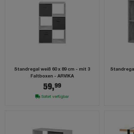
Standregal weiß 60 x 89 cm - mit 3
Standregal
Faltboxen - ARVIKA
99
59,
Sofort verfügbar