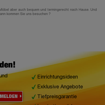
die Möbel aber auch bequem und termingerecht nach Hause. Und
. Wann kommen Sie uns besuchen ?
lden!
 und
Einrichtungsideen
Exklusive Angebote
NMELDEN
Tiefpreisgarantie