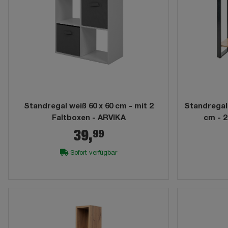
Standregal weiß 60 x 60 cm - mit 2
Standregal 
Faltboxen - ARVIKA
cm - 
99
39,
Sofort verfügbar