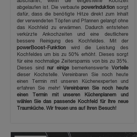
abschaltet, wenn die eingestellte Kochzeit
abgelaufen ist. Die verbaute
powerInduktion
sorgt
dafür, dass die benötigte Hitze direkt zum Inhalt
der verwendeten Töpfen und Pfannen gelangt ohne
das Kochfeld zu erwärmen. Dadurch entstehen
verkürzte Ankochzeiten und eine deutlichere
bessere Reinigung des Kochfeldes. Mit der
powerBoost-Funktion
wird die Leistung des
Kochfeldes um bis zu 50% erhöht. Dieses sorgt
für eine nochmalige Zeitersparnis von bis zu 35%.
Dieses sind
nur einige
bemerkenswerte
Vorteile
dieser Kochstelle. Vereinbaren Sie noch heute
einen Termin mit unseren Küchenexperten und
erfahren Sie mehr!
Vereinbaren Sie noch heute
einen Termin mit unseren Küchenplanern und
wählen Sie das passende Kochfeld für Ihre neue
Traumküche. Wir freuen uns auf Ihren Besuch!