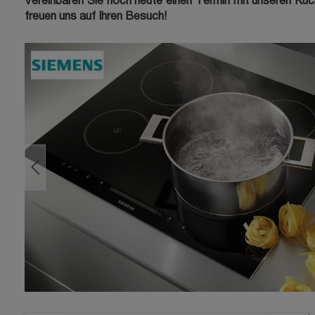
Vereinbaren Sie noch heute einen Termin mit unseren Küche
freuen uns auf Ihren Besuch!