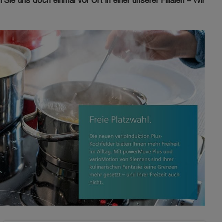
ie uns doch einmal vor Ort in einer unserer Filialen – Wir