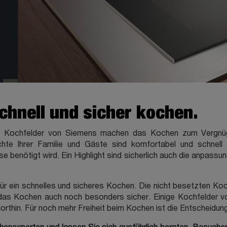
chnell und sicher kochen.
 Kochfelder von Siemens machen das Kochen zum Vergnügen.
richte Ihrer Familie und Gäste sind komfortabel und schnel
 benötigt wird. Ein Highlight sind sicherlich auch die anpass
ür ein schnelles und sicheres Kochen. Die nicht besetzten Ko
as Kochen auch noch besonders sicher. Einige Kochfelder vo
rthin. Für noch mehr Freiheit beim Kochen ist die Entscheidung