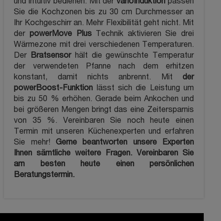
und intuitiv bedienen. Mit der
varioInduktion
passen
Sie die Kochzonen bis zu 30 cm Durchmesser an
Ihr Kochgeschirr an. Mehr Flexibilität geht nicht. Mit
der
powerMove Plus
Technik aktivieren Sie drei
Wärmezone mit drei verschiedenen Temperaturen.
Der
Bratsensor
hält die gewünschte Temperatur
der verwendeten Pfanne nach dem erhitzen
konstant, damit nichts anbrennt. Mit
der
powerBoost-Funktion
lässt sich die Leistung um
bis zu 50 % erhöhen. Gerade beim Ankochen und
bei größeren Mengen bringt das eine Zeitersparnis
von 35 %. Vereinbaren Sie noch heute einen
Termin mit unseren Küchenexperten und erfahren
Sie mehr!
Gerne beantworten unsere Experten
Ihnen sämtliche weitere Fragen. Vereinbaren Sie
am besten heute einen persönlichen
Beratungstermin.