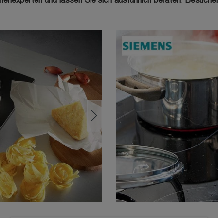
nexperten und lassen Sie sich ausführlich beraten. Besuchen S