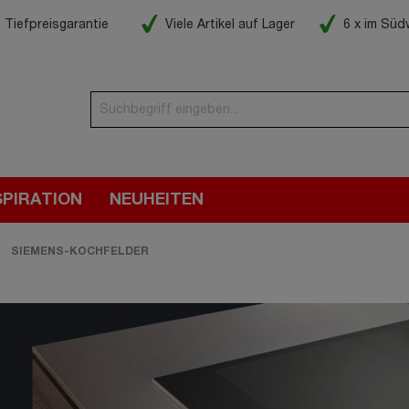
Tiefpreisgarantie
Viele Artikel auf Lager
6 x im Sü
SPIRATION
NEUHEITEN
SIEMENS-KOCHFELDER