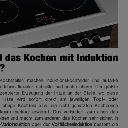
 das Kochen mit Induktion
s?
ochstellen machen Induktionskochfelder und autarke
lebnis flexibler, schneller und auch sicherer. Der größte
onzentrierte Erzeugung der Hitze an der Stelle, wo diese
ie Hitze wird sofort direkt am jeweiligen Topf- oder
 übrige Kochfeld bzw. die nicht genutzten Kochzonen
kaum merkbar erwärmt. Das verhindert zum einen das
isen und macht zum anderen das Kochen sehr sicher. In
Varioinduktion
oder der
Vollflächeninduktion
besteht die