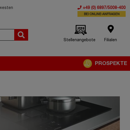
dwesten
+49 (0) 6897/5008-400
BEI ONLINE-ANFRAGEN
Stellenangebote
Filialen
PROSPEKTE