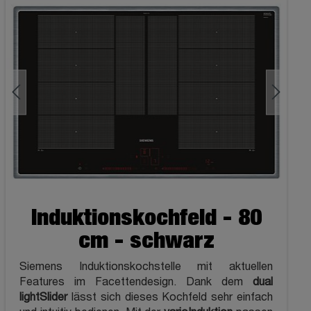
Induktionskochfeld - 80
cm - schwarz
Siemens Induktionskochstelle mit aktuellen
Features im Facettendesign. Dank dem
dual
lightSlider
lässt sich dieses Kochfeld sehr einfach