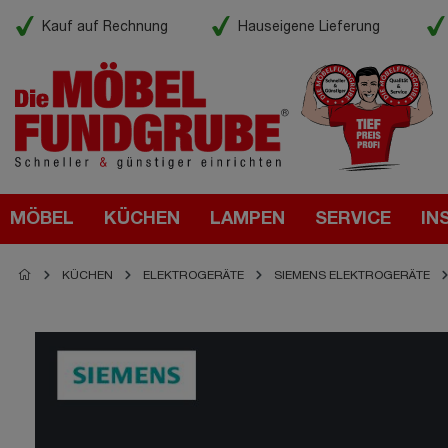
Kauf auf Rechnung
Hauseigene Lieferung
MÖBEL
KÜCHEN
LAMPEN
SERVICE
IN
KÜCHEN
ELEKTROGERÄTE
SIEMENS ELEKTROGERÄTE