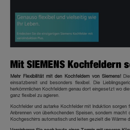
Mit SIEMENS Kochfeldern s
Mehr Flexibilität mit den Kochfeldern von Siemens!
Die
einsatzbereit und besonders flexibel. Die Lieblingsge
herkömmlichen Kochfeldern genau dort eingesetzt wo diese
ganz flexibel zu agieren.
Kochfelder und autarke Kochfelder mit Induktion sorgen f
Anbrennen von überkochenden Speisen, sondern macht d
Kochgeschirrs automatisch und leiten gezielt die Wärme do