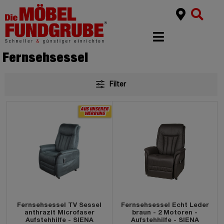
Fernsehsessel
Filter
AUS UNSERER
WERBUNG
Fernsehsessel TV Sessel
Fernsehsessel Echt Leder
anthrazit Microfaser
braun - 2 Motoren -
Aufstehhilfe - SIENA
Aufstehhilfe - SIENA