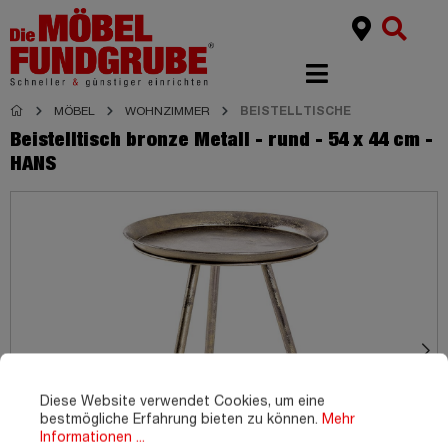
MÖBEL
WOHNZIMMER
BEISTELLTISCHE
Beistelltisch bronze Metall - rund - 54 x 44 cm -
HANS
Diese Website verwendet Cookies, um eine
bestmögliche Erfahrung bieten zu können.
Mehr
Informationen ...