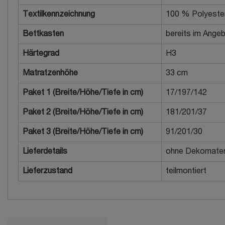
Textilkennzeichnung
100 % Polyeste
Bettkasten
bereits im Angeb
Härtegrad
H3
Matratzenhöhe
33 cm
Paket 1 (Breite/Höhe/Tiefe in cm)
17/197/142
Paket 2 (Breite/Höhe/Tiefe in cm)
181/201/37
Paket 3 (Breite/Höhe/Tiefe in cm)
91/201/30
Lieferdetails
ohne Dekomateri
Lieferzustand
teilmontiert