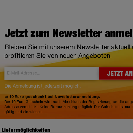
Jetzt zum Newsletter anme
Bleiben Sie mit unserem Newsletter aktuell
profitieren Sie von neuen Angeboten.
JETZT A
Die
Abmeldung
ist jederzeit möglich.
c) 10 Euro geschenkt bei Newsletteranmeldung:
Der 10 Euro Gutschein wird nach Abschluss der Registrierung an die an
Adresse verschickt. Keine Barauszahlung möglich. Der Gutschein ist nur 
gültig und einzulösen.
e Liefermöglichkeiten