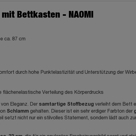
mit Bettkasten - NAOMI
he ca. 87 cm
mfort durch hohe Punktelastizität und Unterstützung der Wirb
e flächenelastische Verteilung des Körperdrucks
samtartige Stoffbezug
 von Eleganz. Der
verleiht dem Bett e
Schlamm
ton
gehalten. Dieser ist ein sehr erdiger Farbton der
 setzt nicht nur ein stilvolles Statement, sondern lädt auch zu