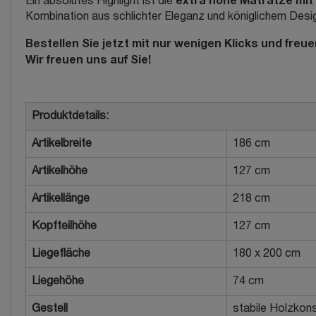
extra hohe Matratze mit 
Ein absolutes Highlight ist die
Kombination aus schlichter Eleganz und königlichem Desi
Bestellen Sie jetzt mit nur wenigen Klicks und freu
Wir freuen uns auf Sie!
Produktdetails:
Artikelbreite
186 cm
Artikelhöhe
127 cm
Artikellänge
218 cm
Kopfteilhöhe
127 cm
Liegefläche
180 x 200 cm
Liegehöhe
74 cm
Gestell
stabile Holzkons