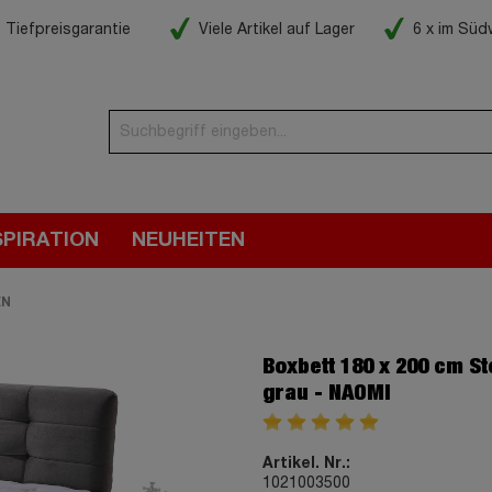
Tiefpreisgarantie
Viele Artikel auf Lager
6 x im Sü
SPIRATION
NEUHEITEN
EN
Boxbett 180 x 200 cm S
grau - NAOMI
Artikel. Nr.:
1021003500