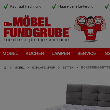
Kauf auf Rechnung
Hauseigene Lieferung
MÖBEL
KÜCHEN
LAMPEN
SERVICE
IN
MÖBEL
SCHLAFZIMMER
BETTEN
BOXSPRINGBETT