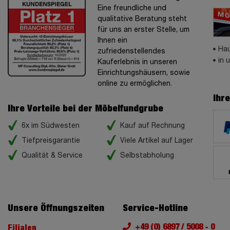
Eine freundliche und
qualitative Beratung steht
für uns an erster Stelle, um
Ihnen ein
Hau
zufriedenstellendes
in 
Kauferlebnis in unseren
Einrichtungshäusern, sowie
online zu ermöglichen.
Ihr
Ihre Vorteile bei der Möbelfundgrube
6x im Südwesten
Kauf auf Rechnung
Tiefpreisgarantie
Viele Artikel auf Lager
Qualität & Service
Selbstabholung
Unsere Öffnungszeiten
Service-Hotline
+49 (0) 6897 / 5008 - 0
Filialen