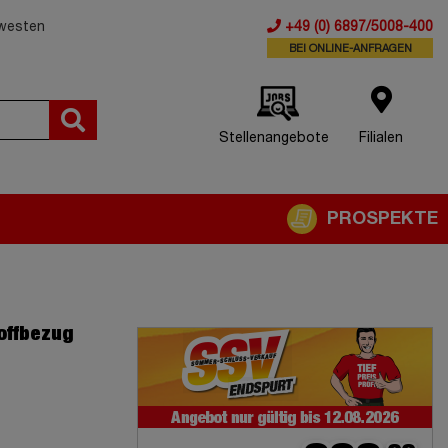
dwesten
+49 (0) 6897/5008-400
BEI ONLINE-ANFRAGEN
Stellenangebote
Filialen
PROSPEKTE
toffbezug