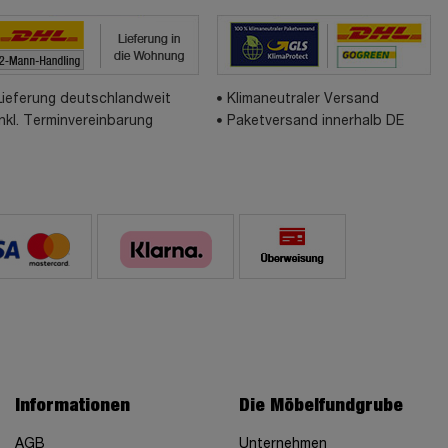
Lieferung deutschlandweit
Klimaneutraler Versand
inkl. Terminvereinbarung
Paketversand innerhalb DE
Informationen
Die Möbelfundgrube
AGB
Unternehmen