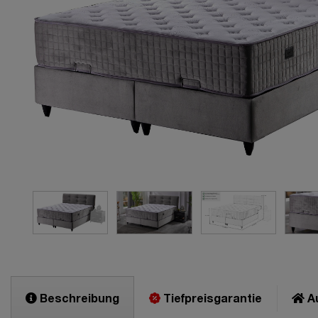
Beschreibung
Tiefpreisgarantie
Au