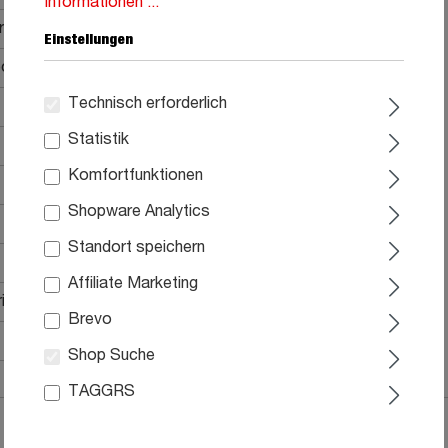
Informationen ...
r
Einstellungen
ot enthalten
Technisch erforderlich
Statistik
Komfortfunktionen
Shopware Analytics
Standort speichern
Affiliate Marketing
al, ohne Nachttisch
Brevo
Shop Suche
TAGGRS