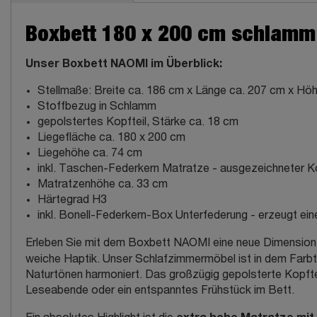
Boxbett 180 x 200 cm schlamm 
Unser Boxbett NAOMI im Überblick:
Stellmaße: Breite ca. 186 cm x Länge ca. 207 cm x Hö
Stoffbezug in Schlamm
gepolstertes Kopfteil, Stärke ca. 18 cm
Liegefläche ca. 180 x 200 cm
Liegehöhe ca. 74 cm
inkl. Taschen-Federkern Matratze - ausgezeichneter Ko
Matratzenhöhe ca. 33 cm
Härtegrad H3
inkl. Bonell-Federkern-Box Unterfederung - erzeugt ein
Erleben Sie mit dem Boxbett NAOMI eine neue Dimension
weiche Haptik. Unser Schlafzimmermöbel ist in dem Farb
Naturtönen harmoniert. Das großzügig gepolsterte Kopfteil
Leseabende oder ein entspanntes Frühstück im Bett.