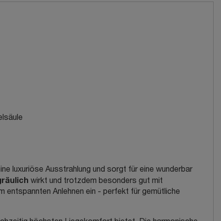
elsäule
ine luxuriöse Ausstrahlung und sorgt für eine wunderbar
gräulich
wirkt und trotzdem besonders gut mit
m entspannten Anlehnen ein - perfekt für gemütliche