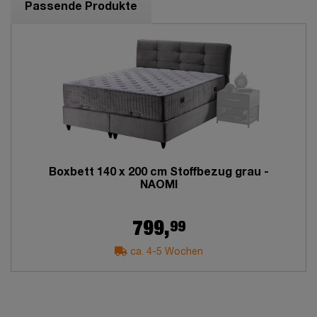
Passende Produkte
Boxbett 140 x 200 cm Stoffbezug grau -
NAOMI
99
799,
ca. 4-5 Wochen