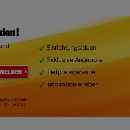
lden!
 und
Einrichtungsideen
Exklusive Angebote
NMELDEN
Tiefpreisgarantie
Inspiration erleben
gegebene E-Mail-
im Online-Shop