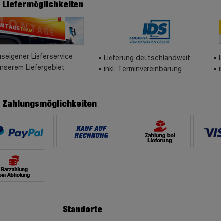
e Liefermöglichkeiten
seigener Lieferservice
Lieferung deutschlandweit
unserem Liefergebiet
inkl. Terminvereinbarung
e Zahlungsmöglichkeiten
Standorte