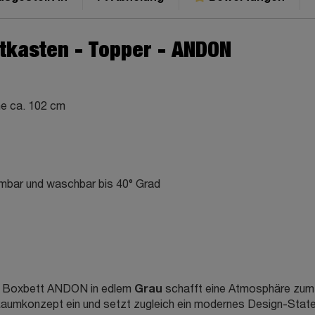
tkasten - Topper - ANDON
he ca. 102 cm
mbar und waschbar bis 40° Grad
Grau
ser Boxbett ANDON in edlem
schafft eine Atmosphäre zum
 Raumkonzept ein und setzt zugleich ein modernes Design-Statem