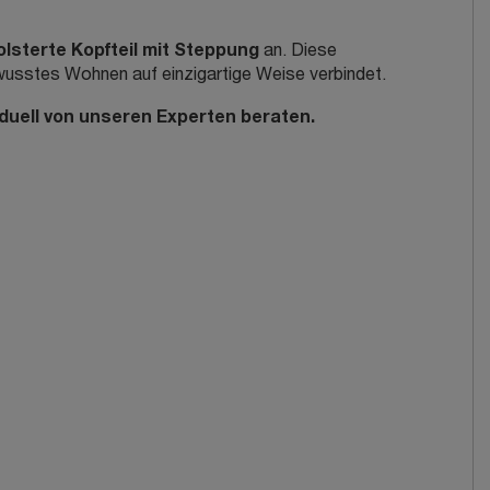
lsterte Kopfteil mit Steppung
an. Diese
ewusstes Wohnen auf einzigartige Weise verbindet.
iduell von unseren Experten beraten.