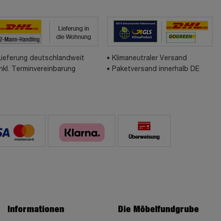
Lieferung deutschlandweit
Klimaneutraler Versand
inkl. Terminvereinbarung
Paketversand innerhalb DE
Informationen
Die Möbelfundgrube