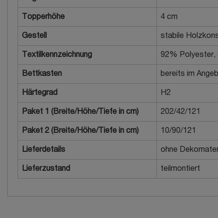
Topperhöhe
4 cm
Gestell
stabile Holzkons
Textilkennzeichnung
92% Polyester,
Bettkasten
bereits im Angeb
Härtegrad
H2
Paket 1 (Breite/Höhe/Tiefe in cm)
202/42/121
Paket 2 (Breite/Höhe/Tiefe in cm)
10/90/121
Lieferdetails
ohne Dekomater
Lieferzustand
teilmontiert