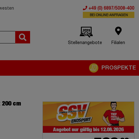
dwesten
+49 (0) 6897/5008-400
BEI ONLINE-ANFRAGEN
Stellenangebote
Filialen
PROSPEKTE
x 200 cm