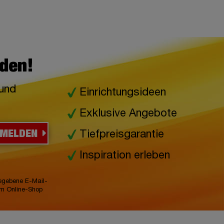
lden!
 und
Einrichtungsideen
Exklusive Angebote
NMELDEN
Tiefpreisgarantie
Inspiration erleben
gegebene E-Mail-
im Online-Shop