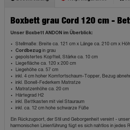
Boxbett grau Cord 120 cm - Bet
Unser Boxbett ANDON im Überblick:
Stellmaße: Breite ca. 121 cm x Länge ca. 210 cm x Hö
Cordbezug
in grau
gepolstertes Kopfteil, Stärke ca. 10 cm
Liegefläche ca. 120 x 200 cm
Liegehöhe ca. 57 cm
inkl. 4 cm hoher Komfortschaum-Topper, Bezug abneh
inkl. Bonell-Federkern Matratze
Matratzenhöhe ca. 20 cm
Härtegrad H2
inkl. Bettkasten mit viel Stauraum
inkl. ca. 12 cm hohe schwarze Füße
Ein Rückzugsort, der Stil und Geborgenheit vereint - un
harmonischen Linienführung fügt es sich nahtlos in jedes