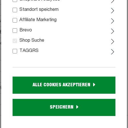
Standort speichern
Affiliate Marketing
truktion
Brevo
 8% Nylon
Shop Suche
ot enthalten
TAGGRS
ALLE COOKIES AKZEPTIEREN
ial
SPEICHERN