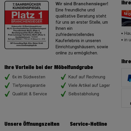
Ihr
Wir sind Branchensieger!
Eine freundliche und
qualitative Beratung steht
für uns an erster Stelle, um
Ihnen ein
Hau
zufriedenstellendes
in 
Kauferlebnis in unseren
Einrichtungshäusern, sowie
online zu ermöglichen.
Ihr
Ihre Vorteile bei der Möbelfundgrube
6x im Südwesten
Kauf auf Rechnung
Tiefpreisgarantie
Viele Artikel auf Lager
Qualität & Service
Selbstabholung
Unsere Öffnungszeiten
Service-Hotline