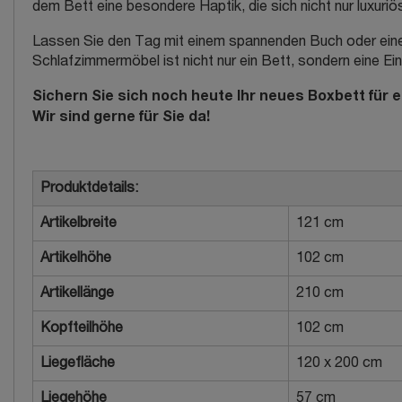
dem Bett eine besondere Haptik, die sich nicht nur luxuriö
Lassen Sie den Tag mit einem spannenden Buch oder einem
Schlafzimmermöbel ist nicht nur ein Bett, sondern eine E
Sichern Sie sich noch heute Ihr neues Boxbett für 
Wir sind gerne für Sie da!
Produktdetails:
Artikelbreite
121 cm
Artikelhöhe
102 cm
Artikellänge
210 cm
Kopfteilhöhe
102 cm
Liegefläche
120 x 200 cm
Liegehöhe
57 cm