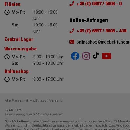
+49 (0) 6897 / 5008 - 0
Filialen
Mo-Fr:
10:00 - 19:00
Uhr
Online-Anfragen
Sa:
10:00 - 18:00
+49 (0) 6897 / 5008 - 400
Uhr
Zentral Lager
onlineshop@moebel-fundgr
Warenausgabe
Mo-Fr:
8:00 - 18:00 Uhr
Sa:
9:00 - 13:00 Uhr
Onlineshop
Mo-Fr:
8:00 - 17:00 Uhr
Alle Preise inkl. MwSt. zzgl. Versand
a)
Ab 0,0%
Finanzierung* bei 6 Monaten Laufzeit
*Die Möbelfundgrube Flex-Finanzierung ist wählbar zwischen 6 bis 72 Monate
Wohnsitz und in Deutschland ansässigem Arbeitgeber möglich. Das Angebot gi
genannten Sollzinssätze sind gebunden für die gesamte angegebene Laufzeit, e