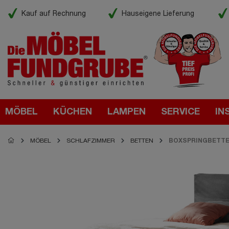
Kauf auf Rechnung
Hauseigene Lieferung
MÖBEL
KÜCHEN
LAMPEN
SERVICE
IN
MÖBEL
SCHLAFZIMMER
BETTEN
BOXSPRINGBETT