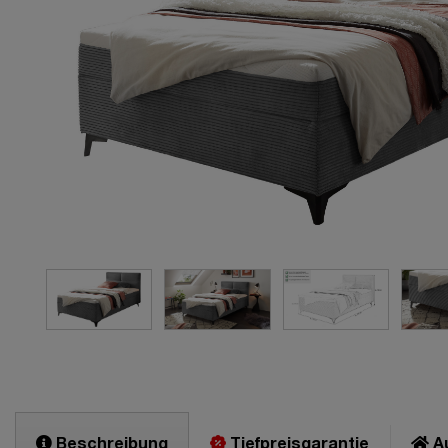
Beschreibung
Tiefpreisgarantie
Au