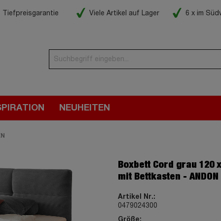
Tiefpreisgarantie
Viele Artikel auf Lager
6 x im Sü
SPIRATION
NEUHEITEN
EN
Boxbett Cord grau 120 
mit Bettkasten - ANDON
Artikel Nr.:
0479024300
Größe: