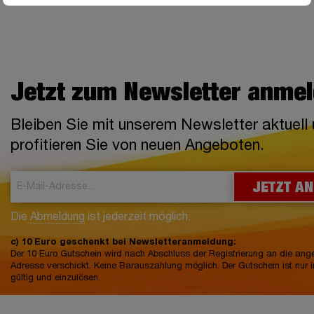
Jetzt zum Newsletter anme
Bleiben Sie mit unserem Newsletter aktuell
profitieren Sie von neuen Angeboten.
JETZT A
Die
Abmeldung
ist jederzeit möglich.
c) 10 Euro geschenkt bei Newsletteranmeldung:
Der 10 Euro Gutschein wird nach Abschluss der Registrierung an die an
Adresse verschickt. Keine Barauszahlung möglich. Der Gutschein ist nur 
gültig und einzulösen.