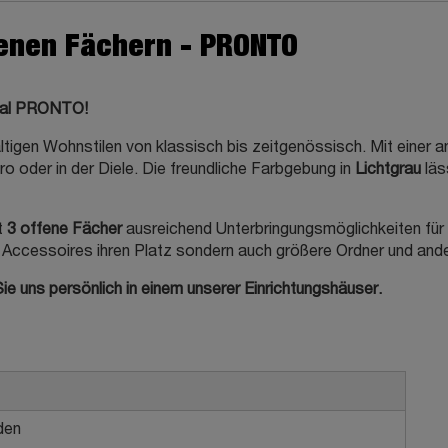
fenen Fächern - PRONTO
egal PRONTO!
ltigen Wohnstilen von klassisch bis zeitgenössisch. Mit eine
o oder in der Diele. Die freundliche Farbgebung in
Lichtgrau
läs
t
3 offene Fächer
ausreichend Unterbringungsmöglichkeiten für 
nd Accessoires ihren Platz sondern auch größere Ordner und an
e uns persönlich in einem unserer Einrichtungshäuser.
öden