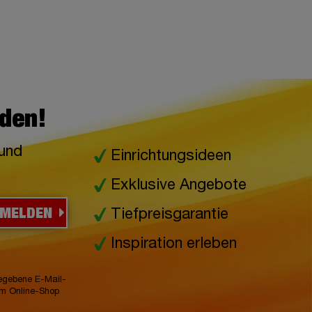
lden!
 und
Einrichtungsideen
Exklusive Angebote
NMELDEN
Tiefpreisgarantie
Inspiration erleben
gegebene E-Mail-
im Online-Shop