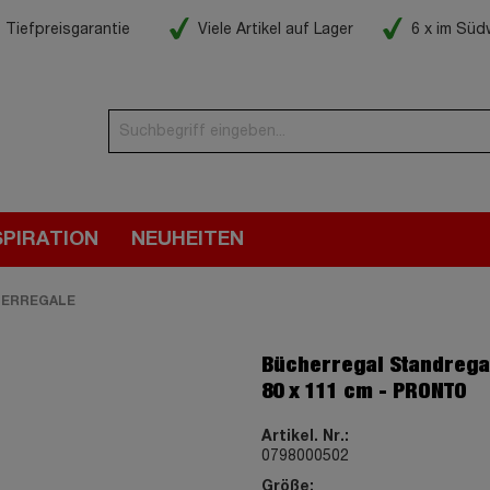
Tiefpreisgarantie
Viele Artikel auf Lager
6 x im Sü
SPIRATION
NEUHEITEN
ERREGALE
Bücherregal Standregal
80 x 111 cm - PRONTO
Artikel. Nr.:
0798000502
Größe: