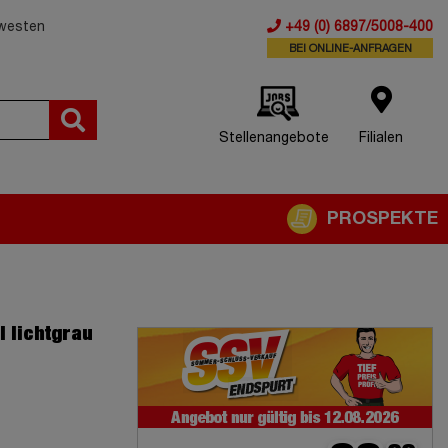
dwesten
+49 (0) 6897/5008-400
BEI ONLINE-ANFRAGEN
Stellenangebote
Filialen
PROSPEKTE
 lichtgrau