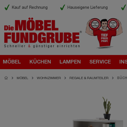
Kauf auf Rechnung
Hauseigene Lieferung
MÖBEL
KÜCHEN
LAMPEN
SERVICE
IN
MÖBEL
WOHNZIMMER
REGALE & RAUMTEILER
BÜCH