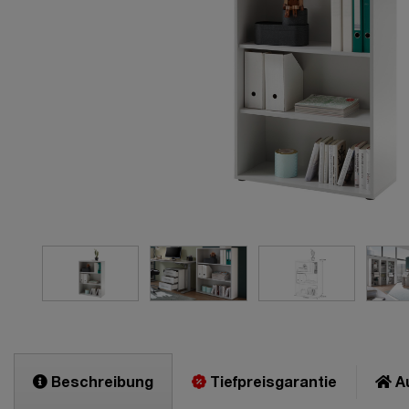
Beschreibung
Tiefpreisgarantie
Au