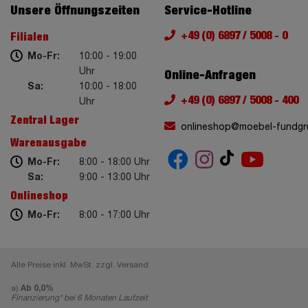
Unsere Öffnungszeiten
Service-Hotline
+49 (0) 6897 / 5008 - 0
Filialen
Mo-Fr:
10:00 - 19:00
Uhr
Online-Anfragen
Sa:
10:00 - 18:00
+49 (0) 6897 / 5008 - 400
Uhr
Zentral Lager
onlineshop@moebel-fundgr
Warenausgabe
Mo-Fr:
8:00 - 18:00 Uhr
Sa:
9:00 - 13:00 Uhr
Onlineshop
Mo-Fr:
8:00 - 17:00 Uhr
Alle Preise inkl. MwSt. zzgl. Versand
a)
Ab 0,0%
Finanzierung* bei 6 Monaten Laufzeit