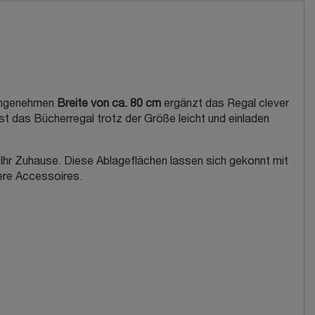
r angenehmen
Breite von ca. 80 cm
ergänzt das Regal clever
st das Bücherregal trotz der Größe leicht und einladen
Ihr Zuhause. Diese Ablageflächen lassen sich gekonnt mit
dere Accessoires.