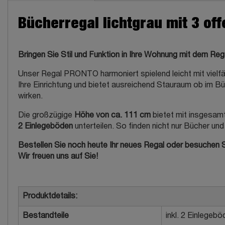
Bücherregal lichtgrau mit 3 of
Bringen Sie Stil und Funktion in Ihre Wohnung mit dem R
Unser Regal PRONTO harmoniert spielend leicht mit vielfä
Ihre Einrichtung und bietet ausreichend Stauraum ob im Bür
wirken.
Die großzügige
Höhe von ca. 111 cm
bietet mit insgesam
2 Einlegeböden
unterteilen. So finden nicht nur Bücher u
Bestellen Sie noch heute Ihr neues Regal oder besuchen Si
Wir freuen uns auf Sie!
Produktdetails:
Bestandteile
inkl. 2 Einlegeb