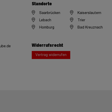
Standorte
Saarbrücken
Kaiserslautern
Lebach
Trier
Homburg
Bad Kreuznach
Widerrufsrecht
ube.de
Vertrag widerrufen