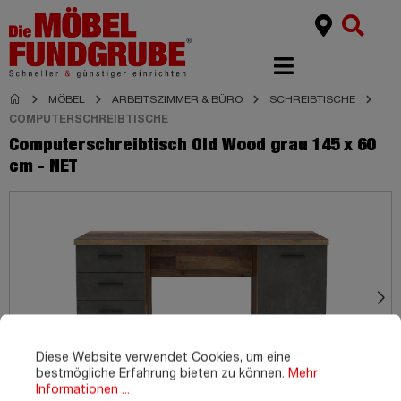
MÖBEL
ARBEITSZIMMER & BÜRO
SCHREIBTISCHE
COMPUTERSCHREIBTISCHE
Computerschreibtisch Old Wood grau 145 x 60
cm - NET
Diese Website verwendet Cookies, um eine
bestmögliche Erfahrung bieten zu können.
Mehr
Informationen ...