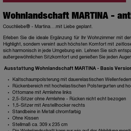
Wohnlandschaft MARTINA - anthr
Couchliebe® - Martina….mit Liebe geplant.
Erleben Sie die ideale Ergänzung für Ihr Wohnzimmer mit der
Highlight, sondern vereint auch höchsten Komfort mit zeitl
sich harmonisch in jede Umgebung ein. Lehnen Sie sich entspa
außergewöhnlichen Sitzkomfort und genießen Sie jeden Augenb
Ausstattung Wohnlandschaft MARTINA - Basis Versio
Kaltschaumpolsterung mit dauerelastischen Wellenfeder
Rückenbereich mit hochelastischen Polstergurten und 
Ottomane mit Armlehne links
2,5-Sitzer ohne Armlehne - Rücken nicht echt bezogen
1,5-Sitzer mit Anstellhocker rechts
Standbeine in Metall chromfarbig
Ohne Kissen
Stellmaß ca. 309 x 235 cm