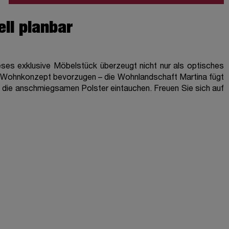
ell planbar
ieses exklusive Möbelstück überzeugt nicht nur als optisches
hes Wohnkonzept bevorzugen – die Wohnlandschaft
Martina
fügt
in die anschmiegsamen Polster eintauchen. Freuen Sie sich auf