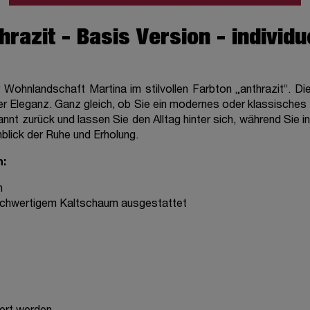
azit - Basis Version - individu
 Wohnlandschaft Martina im stilvollen Farbton „anthrazit“. D
oser Eleganz. Ganz gleich, ob Sie ein modernes oder klassisc
nnt zurück und lassen Sie den Alltag hinter sich, während Sie 
lick der Ruhe und Erholung.
n:
n
hochwertigem Kaltschaum ausgestattet