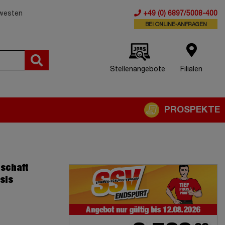
dwesten
+49 (0) 6897/5008-400
BEI ONLINE-ANFRAGEN
Stellenangebote
Filialen
PROSPEKTE
schaft
sis