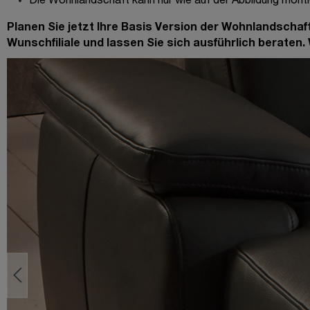
Die Wohnlandschaft kann nur wie auf der Abbildung mont
Planen Sie jetzt Ihre Basis Version der Wohnlandschaf
Wunschfiliale und lassen Sie sich ausführlich beraten.