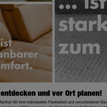
 entdecken und vor Ort planen!
tina! Mit ihrer individuellen Planbarkeit und verschiedenen Be