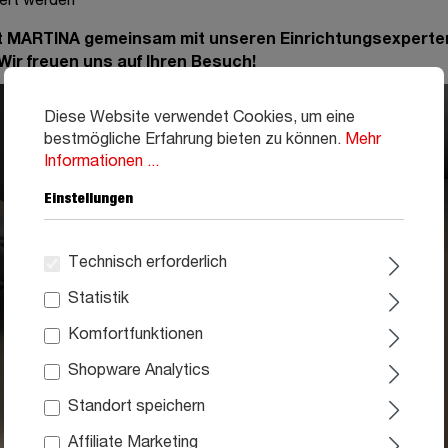
iert werden
t MARTINA gemeinsam mit unseren Einrichtungsexperten. 
 Wir freuen uns auf Ihren Besuch!
Diese Website verwendet Cookies, um eine
bestmögliche Erfahrung bieten zu können.
Mehr
Informationen ...
Einstellungen
Technisch erforderlich
Statistik
Komfortfunktionen
Shopware Analytics
Standort speichern
Affiliate Marketing