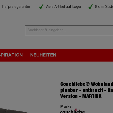
Tiefpreisgarantie
Viele Artikel auf Lager
6 x im Sü
SPIRATION
NEUHEITEN
Couchliebe® Wohnland
planbar - anthrazit - Ba
Version - MARTINA
Marke: