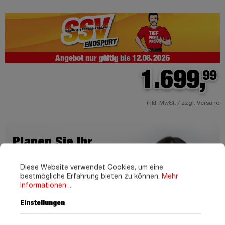
1.699,
99
inkl. MwSt. / zzgl. Versand
Planen Sie Ihr
Lieblingssofa!
Diese Website verwendet Cookies, um eine
bestmögliche Erfahrung bieten zu können.
Mehr
Entdecken Sie unendliche
Informationen ...
Möglichkeiten.
Einstellungen