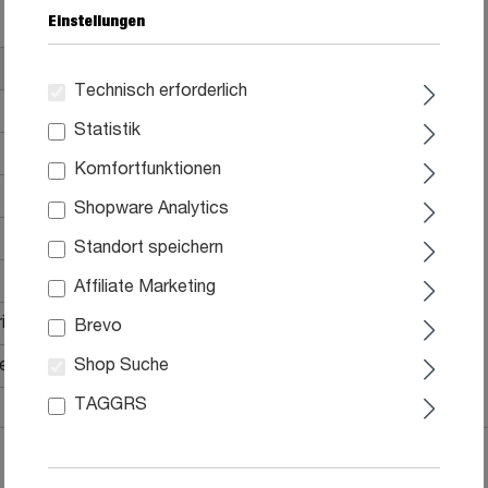
Einstellungen
Technisch erforderlich
Statistik
Komfortfunktionen
Shopware Analytics
Standort speichern
Affiliate Marketing
ial
Brevo
he Montage, Aufbauanleitung
Shop Suche
TAGGRS