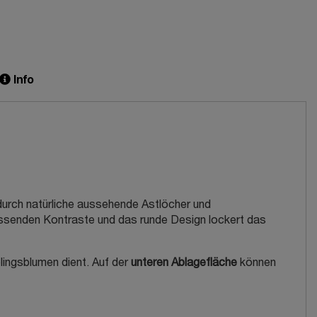
Info
urch natürliche aussehende Astlöcher und
assenden Kontraste und das runde Design lockert das
lingsblumen dient. Auf der
unteren Ablagefläche
können