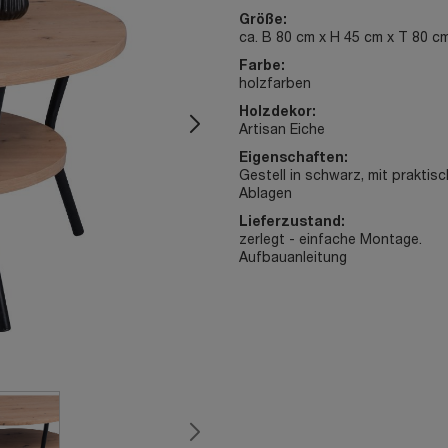
Größe:
ca. B 80 cm x H 45 cm x T 80 c
Farbe:
holzfarben
Holzdekor:
Artisan Eiche
Eigenschaften:
Gestell in schwarz, mit praktis
Ablagen
Lieferzustand:
zerlegt - einfache Montage.
Aufbauanleitung