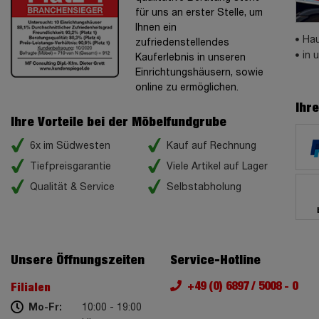
für uns an erster Stelle, um
Ihnen ein
Hau
zufriedenstellendes
in 
Kauferlebnis in unseren
Einrichtungshäusern, sowie
online zu ermöglichen.
Ihr
Ihre Vorteile bei der Möbelfundgrube
6x im Südwesten
Kauf auf Rechnung
Tiefpreisgarantie
Viele Artikel auf Lager
Qualität & Service
Selbstabholung
Unsere Öffnungszeiten
Service-Hotline
+49 (0) 6897 / 5008 - 0
Filialen
Mo-Fr:
10:00 - 19:00