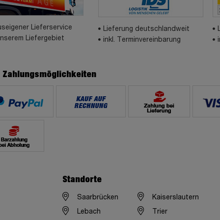
seigener Lieferservice
Lieferung deutschlandweit
unserem Liefergebiet
inkl. Terminvereinbarung
e Zahlungsmöglichkeiten
Standorte
Saarbrücken
Kaiserslautern
Lebach
Trier