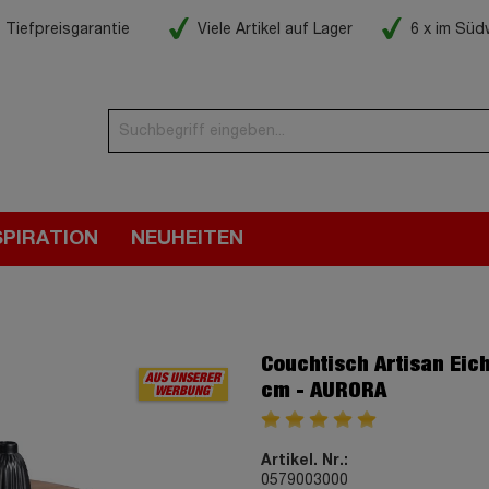
Tiefpreisgarantie
Viele Artikel auf Lager
6 x im Sü
SPIRATION
NEUHEITEN
Couchtisch Artisan Eich
AUS UNSERER
cm - AURORA
WERBUNG
Artikel. Nr.:
0579003000