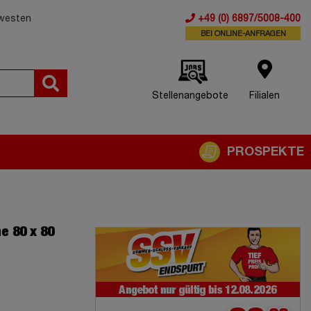
dwesten
+49 (0) 6897/5008-400
BEI ONLINE-ANFRAGEN
Stellenangebote
Filialen
PROSPEKTE
e 80 x 80