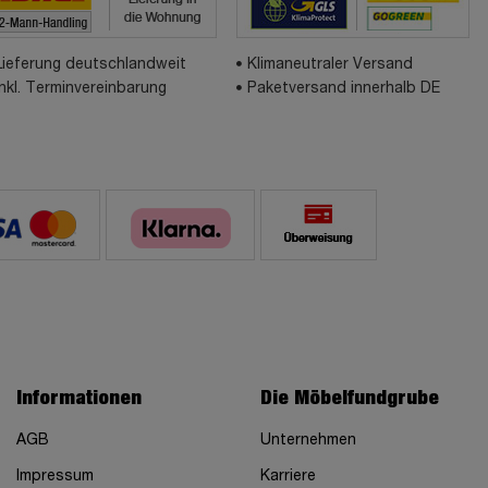
Lieferung deutschlandweit
Klimaneutraler Versand
inkl. Terminvereinbarung
Paketversand innerhalb DE
Informationen
Die Möbelfundgrube
AGB
Unternehmen
Impressum
Karriere