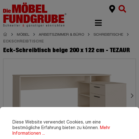
MÖBEL
ARBEITSZIMMER & BÜRO
SCHREIBTISCHE
ECKSCHREIBTISCHE
Eck-Schreibtisch beige 200 x 122 cm - TEZAUR
Diese Website verwendet Cookies, um eine
bestmögliche Erfahrung bieten zu können.
Mehr
Informationen ...