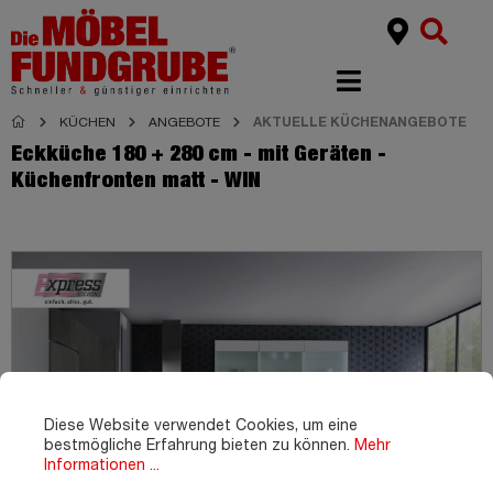
KÜCHEN
ANGEBOTE
AKTUELLE KÜCHENANGEBOTE
Eckküche 180 + 280 cm - mit Geräten -
Küchenfronten matt - WIN
Diese Website verwendet Cookies, um eine
bestmögliche Erfahrung bieten zu können.
Mehr
Informationen ...