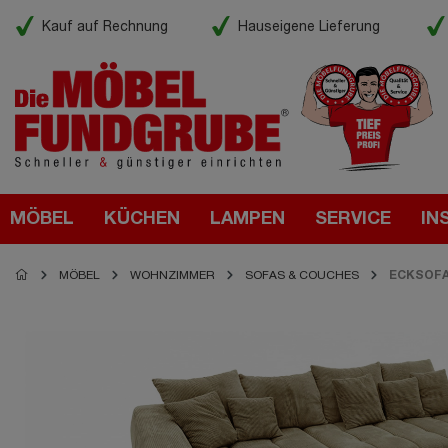
Kauf auf Rechnung
Hauseigene Lieferung
MÖBEL
KÜCHEN
LAMPEN
SERVICE
IN
MÖBEL
WOHNZIMMER
SOFAS & COUCHES
ECKSOF