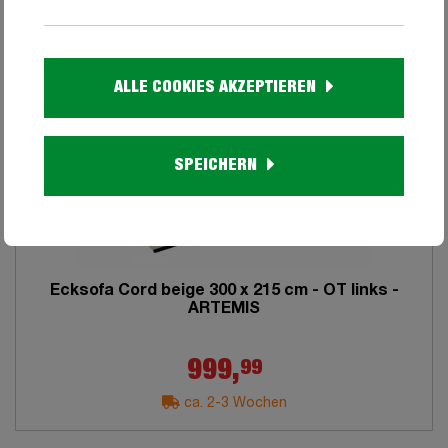
ALLE COOKIES AKZEPTIEREN
AUS UNSERER
WERBUNG
SPEICHERN
Ecksofa Cord beige 300 x 215 cm - OT links -
ARTEMIS
99
999,
ca. 2-3 Wochen