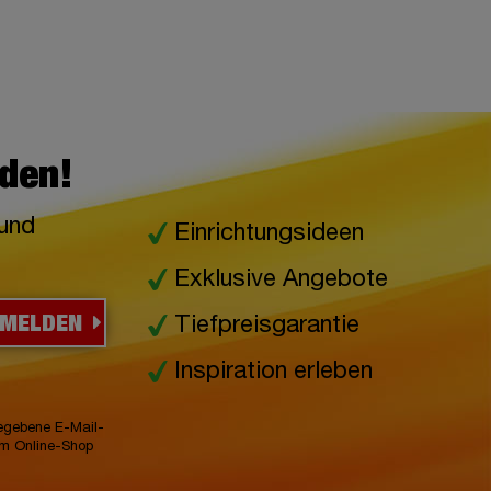
lden!
 und
Einrichtungsideen
Exklusive Angebote
NMELDEN
Tiefpreisgarantie
Inspiration erleben
gegebene E-Mail-
im Online-Shop