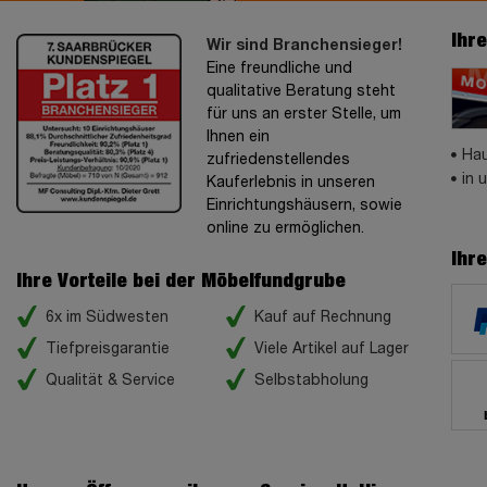
Ihr
Wir sind Branchensieger!
Eine freundliche und
qualitative Beratung steht
für uns an erster Stelle, um
Ihnen ein
Hau
zufriedenstellendes
in 
Kauferlebnis in unseren
Einrichtungshäusern, sowie
online zu ermöglichen.
Ihr
Ihre Vorteile bei der Möbelfundgrube
6x im Südwesten
Kauf auf Rechnung
Tiefpreisgarantie
Viele Artikel auf Lager
Qualität & Service
Selbstabholung