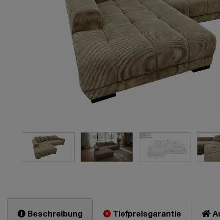
Beschreibung
Tiefpreisgarantie
Au