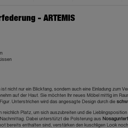
rfederung - ARTEMIS
um
kissen
n
ist nicht nur ein Blickfang, sondern auch eine Einladung zum 
angenehm auf der Haut. Sie möchten Ihr neues Möbel mittig im R
Figur. Unterstrichen wird das angesagte Design durch die
schw
n reichlich Platz, um sich auszubreiten und die Lieblingspositio
achmittag. Dabei unterstützt die Polsterung aus
Nosagunterf
bot bereits enthalten sind, verstärken den kuschligen Look noch 