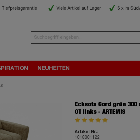
Tiefpreisgarantie
Viele Artikel auf Lager
6 x im Sü
SPIRATION
NEUHEITEN
AS
Ecksofa Cord grün 300 
OT links - ARTEMIS
Artikel Nr.:
1018001122