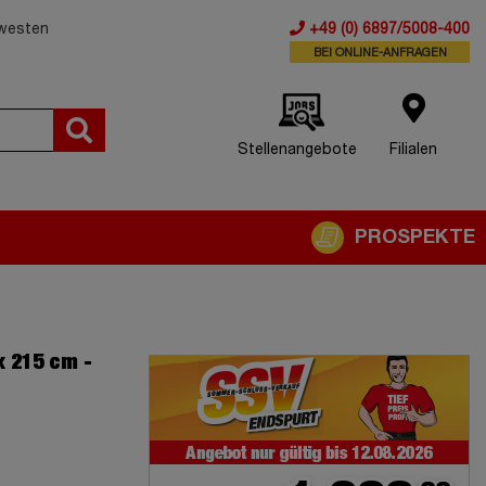
dwesten
+49 (0) 6897/5008-400
BEI ONLINE-ANFRAGEN
Stellenangebote
Filialen
PROSPEKTE
x 215 cm -