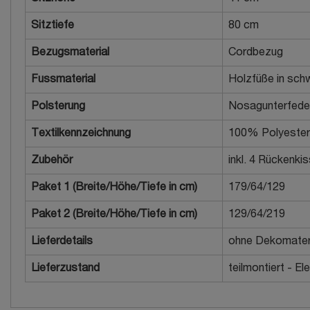
Sitztiefe
80 cm
Bezugsmaterial
Cordbezug
Fussmaterial
Holzfüße in schw
Polsterung
Nosagunterfede
Textilkennzeichnung
100% Polyester
Zubehör
inkl. 4 Rückenkis
Paket 1 (Breite/Höhe/Tiefe in cm)
179/64/129
Paket 2 (Breite/Höhe/Tiefe in cm)
129/64/219
Lieferdetails
ohne Dekomater
Lieferzustand
teilmontiert - 