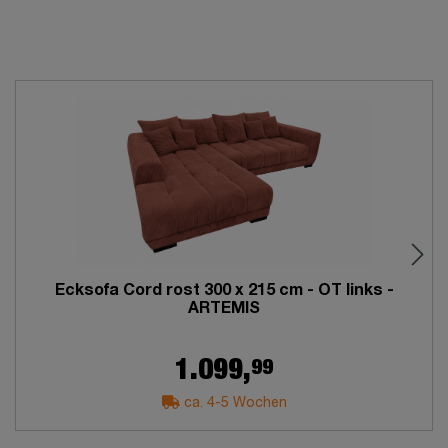
Ecksofa Cord rost 300 x 215 cm - OT links -
ARTEMIS
99
1.099,
ca. 4-5 Wochen