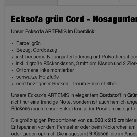
Ecksofa grün Cord - Nosagunte
Unser Ecksofa ARTEMIS im Überblick:
Farbe: grün
Bezug: Cordbezug
inkl. bequeme Nosagunterfederung auf Polyätherscha
inkl. 4 große Rückenkissen, 3 mittlere Kissen und 2 Zier
Ottomane links montierbar
schwarze Holzfüße
echt bezogener Rücken - frei im Raum stellbar
Unsere Ecksofa ARTEMIS in elegantem
Cordstoff
in
Grü
nicht nur eine trendige Note, sondern ist auch herrlich 
Rückens
macht unser Ecksofa in jeder Position eine gute 
Die großzügigen Proportionen von
ca. 300 x 215 cm
biete
Entspannen vor dem Fernseher oder beim Nickerchen am N
oder Liegen optimal. Die insgesamt
9 Kissen
, die im Ange