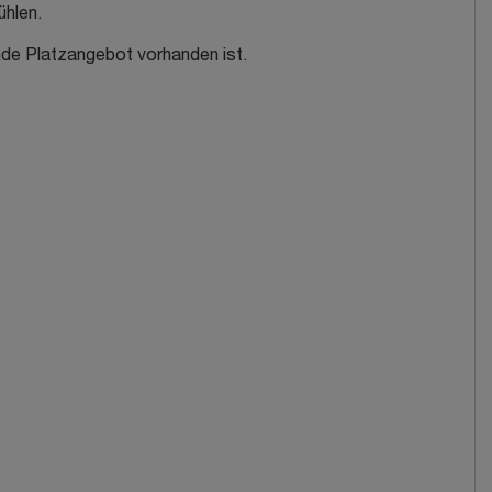
ühlen.
nde Platzangebot vorhanden ist.