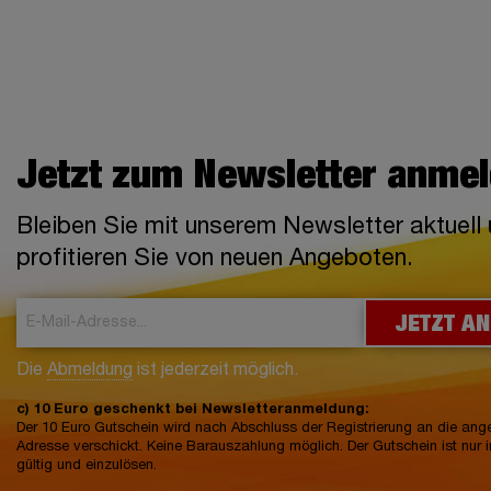
Jetzt zum Newsletter anme
Bleiben Sie mit unserem Newsletter aktuell
profitieren Sie von neuen Angeboten.
JETZT A
Die
Abmeldung
ist jederzeit möglich.
c) 10 Euro geschenkt bei Newsletteranmeldung:
Der 10 Euro Gutschein wird nach Abschluss der Registrierung an die an
Adresse verschickt. Keine Barauszahlung möglich. Der Gutschein ist nur 
gültig und einzulösen.