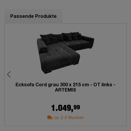
Passende Produkte
Ecksofa Cord grau 300 x 215 cm - OT links -
ARTEMIS
99
1.049,
ca. 2-3 Wochen