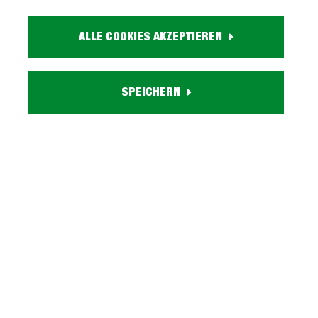
Artikel Nr.:
ALLE COOKIES AKZEPTIEREN
1018003608
Größe:
ca. B 286 cm x H 107 cm x T 195 cm
SPEICHERN
Farbe:
rost
Funktion A:
elektrische Sitztiefenverstellung
Funktion B:
Kopfteilverstellung
Zubehör:
inkl. 2 Zierkissen
Platzierung:
frei im Raum stellbar - Rücken echt bezogen
Lieferzustand:
teilmontiert - Elemente müssen verbunden werden