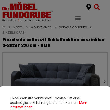
MÖBEL
WOHNZIMMER
SOFAS & COUCHES
EINZELSOFAS
Einzelsofa anthrazit Schlaffunktion ausziehbar
3-Sitzer 220 cm - RIZA
Diese Website verwendet Cookies, um eine
bestmögliche Erfahrung bieten zu können.
Mehr
Informationen ...