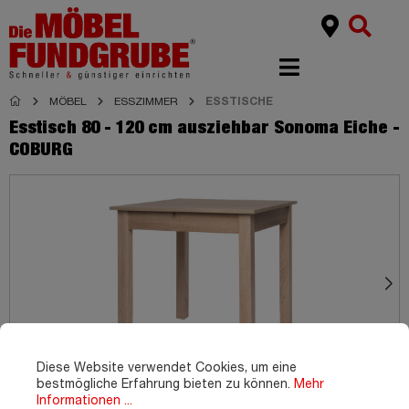
MÖBEL
ESSZIMMER
ESSTISCHE
Esstisch 80 - 120 cm ausziehbar Sonoma Eiche -
COBURG
Diese Website verwendet Cookies, um eine
bestmögliche Erfahrung bieten zu können.
Mehr
Informationen ...