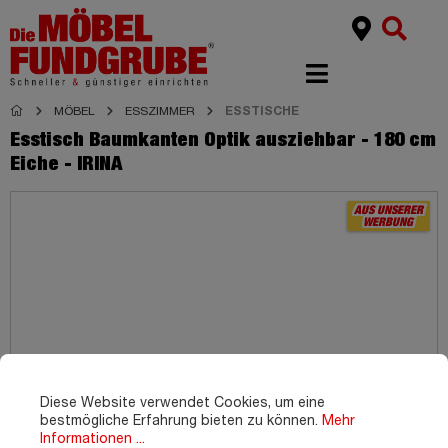
MÖBEL
ESSZIMMER
ESSTISCHE
Esstisch Baumkanten Optik ausziehbar - 180 cm
Eiche - IRINA
AUS UNSERER
WERBUNG
Diese Website verwendet Cookies, um eine
bestmögliche Erfahrung bieten zu können.
Mehr
Informationen ...