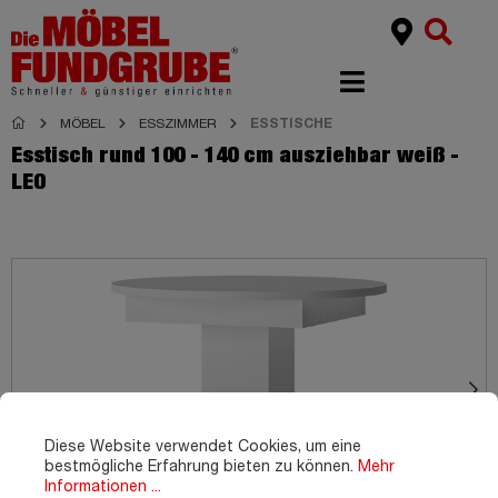
MÖBEL
ESSZIMMER
ESSTISCHE
Esstisch rund 100 - 140 cm ausziehbar weiß -
LEO
Diese Website verwendet Cookies, um eine
bestmögliche Erfahrung bieten zu können.
Mehr
Informationen ...