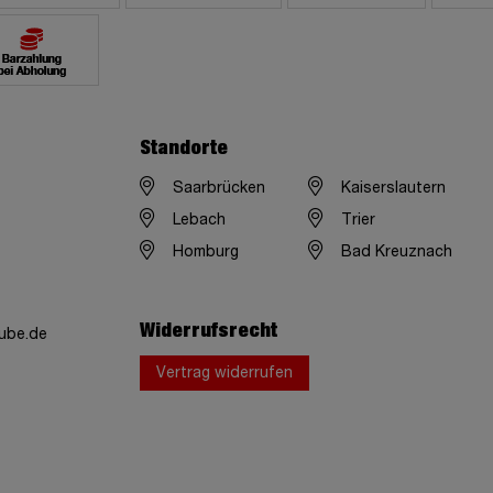
Standorte
Saarbrücken
Kaiserslautern
Lebach
Trier
Homburg
Bad Kreuznach
Widerrufsrecht
ube.de
Vertrag widerrufen