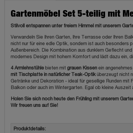
Gartenmöbel Set 5-teilig mit M
Stilvoll entspannen unter freiem Himmel mit unserem G
Verwandeln Sie Ihren Garten, Ihre Terrasse oder Ihren Ba
nicht nur für eine edle Optik, sondern ist auch besonders p
Außenbereich. Die Kombination aus dunklem Geflecht und 
modernes Design mit hohem Komfort und lädt dazu ein, 
4 Armlehnstühle
bieten mit
grauen Kissen
ein angenehmes S
mit Tischplatte in natürlicher Teak-Optik
überzeugt nicht n
Getränke und Dekoration - ideal für gesellige Runden mit
Balkon oder auch im Wintergarten. Egal ob kleine Auszeit 
Holen Sie sich noch heute den Frühling mit unserem Gar
Wir freuen uns auf Sie!
Produktdetails: