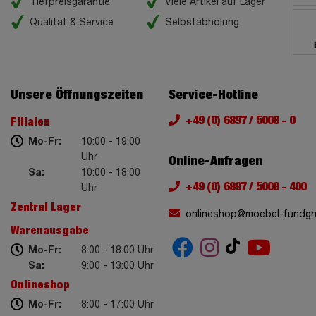
Tiefpreisgarantie
Viele Artikel auf Lager
Qualität & Service
Selbstabholung
Unsere Öffnungszeiten
Service-Hotline
+49 (0) 6897 / 5008 - 0
Filialen
Mo-Fr:
10:00 - 19:00
Uhr
Online-Anfragen
Sa:
10:00 - 18:00
+49 (0) 6897 / 5008 - 400
Uhr
Zentral Lager
onlineshop@moebel-fundgr
Warenausgabe
Mo-Fr:
8:00 - 18:00 Uhr
Sa:
9:00 - 13:00 Uhr
Onlineshop
Mo-Fr:
8:00 - 17:00 Uhr