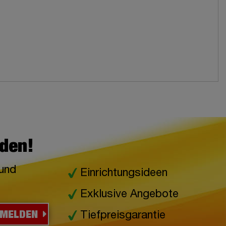
lden!
 und
Einrichtungsideen
Exklusive Angebote
NMELDEN
Tiefpreisgarantie