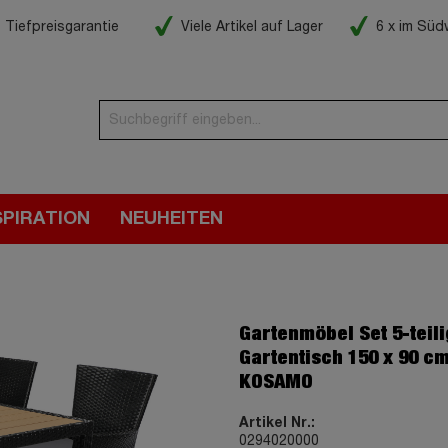
Tiefpreisgarantie
Viele Artikel auf Lager
6 x im Sü
SPIRATION
NEUHEITEN
Gartenmöbel Set 5-teili
Gartentisch 150 x 90 c
KOSAMO
Artikel Nr.:
0294020000