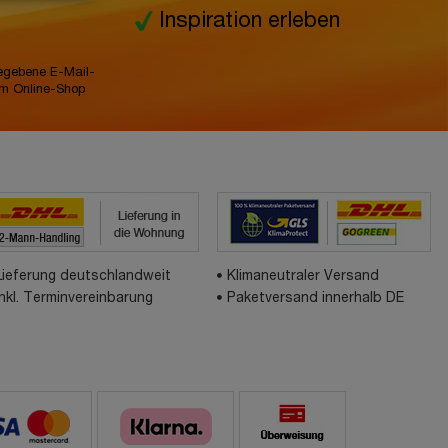
Inspiration erleben
gegebene E-Mail-
im Online-Shop
Lieferung deutschlandweit
Klimaneutraler Versand
inkl. Terminvereinbarung
Paketversand innerhalb DE