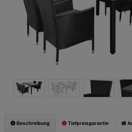
Beschreibung
Tiefpreisgarantie
Au