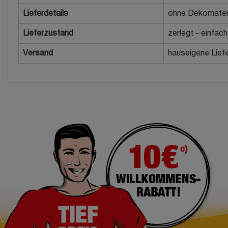
Lieferdetails
ohne Dekomater
Lieferzustand
zerlegt - einfac
Versand
hauseigene Liefe