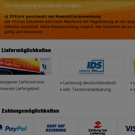
Die
Abmeldung
ist jederzeit möglich.
c) 10 Euro geschenkt bei Newsletteranmeldung:
Der 10 Euro Gutschein wird nach Abschluss der Registrierung an die an
Adresse verschickt. Keine Barauszahlung möglich. Der Gutschein ist nur 
gültig und einzulösen.
e Liefermöglichkeiten
seigener Lieferservice
Lieferung deutschlandweit
unserem Liefergebiet
inkl. Terminvereinbarung
e Zahlungsmöglichkeiten