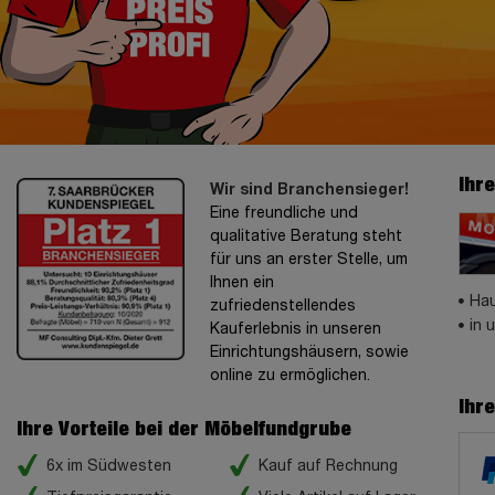
Ihr
Wir sind Branchensieger!
Eine freundliche und
qualitative Beratung steht
für uns an erster Stelle, um
Ihnen ein
Hau
zufriedenstellendes
in 
Kauferlebnis in unseren
Einrichtungshäusern, sowie
online zu ermöglichen.
Ihr
Ihre Vorteile bei der Möbelfundgrube
6x im Südwesten
Kauf auf Rechnung