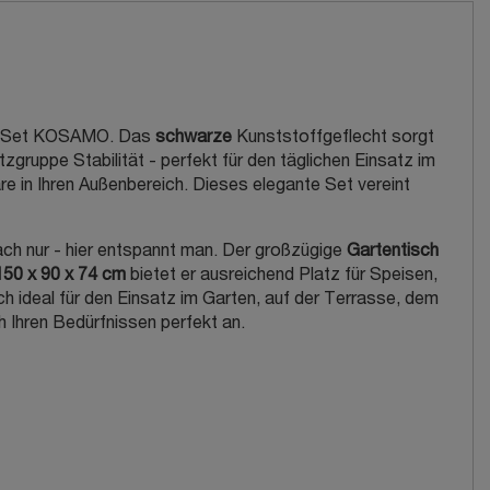
 Set KOSAMO. Das
schwarze
Kunststoffgeflecht sorgt
itzgruppe Stabilität - perfekt für den täglichen Einsatz im
 in Ihren Außenbereich. Dieses elegante Set vereint
fach nur - hier entspannt man. Der großzügige
Gartentisch
50 x 90 x 74 cm
bietet er ausreichend Platz für Speisen,
 ideal für den Einsatz im Garten, auf der Terrasse, dem
h Ihren Bedürfnissen perfekt an.