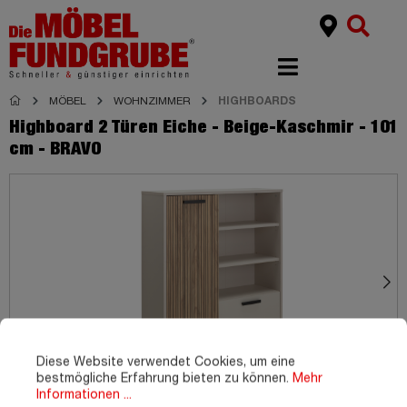
MÖBEL
WOHNZIMMER
HIGHBOARDS
Highboard 2 Türen Eiche - Beige-Kaschmir - 101
cm - BRAVO
Diese Website verwendet Cookies, um eine
bestmögliche Erfahrung bieten zu können.
Mehr
Informationen ...