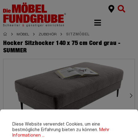
MÖBEL
ZUBEHÖR
SITZMÖBEL
Hocker Sitzhocker 140 x 75 cm Cord grau -
SUMMER
Diese Website verwendet Cookies, um eine
bestmögliche Erfahrung bieten zu können.
Mehr
Informationen ...