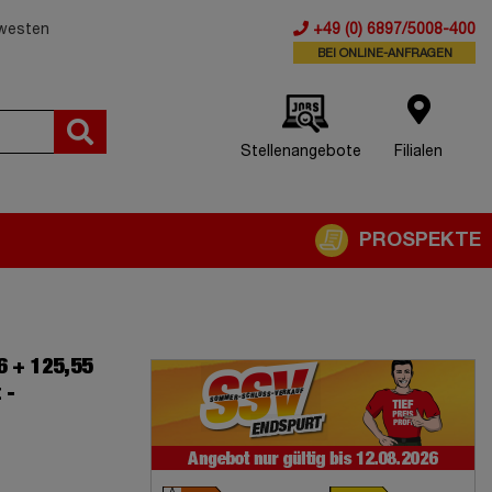
dwesten
+49 (0) 6897/5008-400
BEI ONLINE-ANFRAGEN
Stellenangebote
Filialen
PROSPEKTE
6 + 125,55
 -