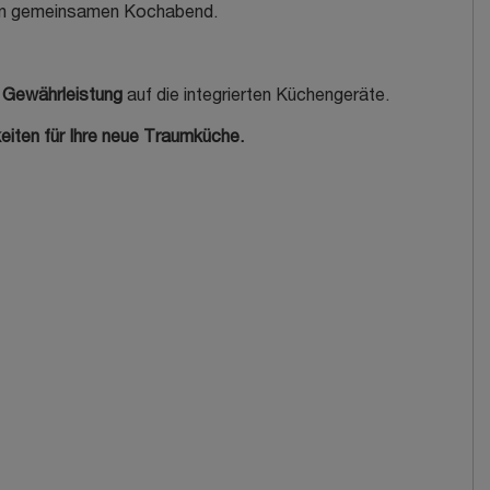
rsten gemeinsamen Kochabend.
e Gewährleistung
auf die integrierten Küchengeräte.
eiten für Ihre neue Traumküche.