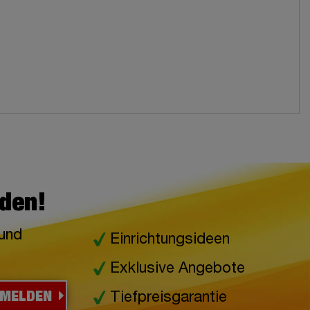
lden!
 und
Einrichtungsideen
Exklusive Angebote
NMELDEN
Tiefpreisgarantie