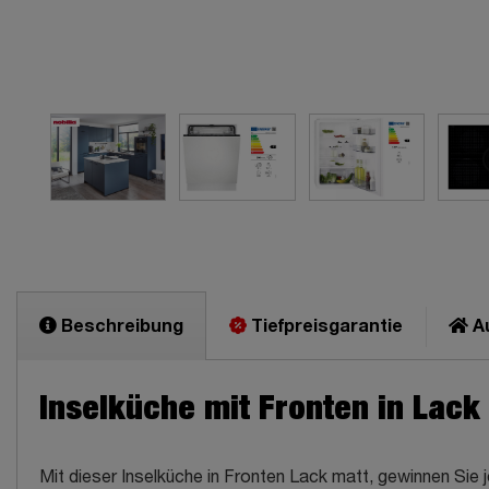
Beschreibung
Tiefpreisgarantie
Au
Inselküche mit Fronten in Lack
Mit dieser Inselküche in Fronten Lack matt, gewinnen Si