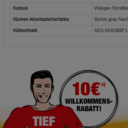
Korpus
Wangen Fjordbl
Küchen Arbeitsplattenfarbe
Beton grau Nach
Kühlschrank
AEG SKB388F1