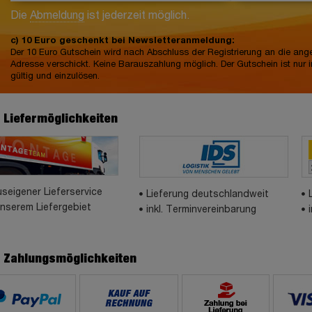
Die
Abmeldung
ist jederzeit möglich.
c) 10 Euro geschenkt bei Newsletteranmeldung:
Der 10 Euro Gutschein wird nach Abschluss der Registrierung an die an
Adresse verschickt. Keine Barauszahlung möglich. Der Gutschein ist nur 
gültig und einzulösen.
e Liefermöglichkeiten
seigener Lieferservice
Lieferung deutschlandweit
unserem Liefergebiet
inkl. Terminvereinbarung
e Zahlungsmöglichkeiten