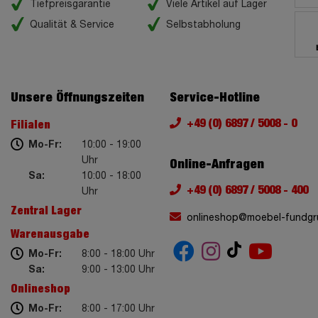
Tiefpreisgarantie
Viele Artikel auf Lager
Qualität & Service
Selbstabholung
Unsere Öffnungszeiten
Service-Hotline
+49 (0) 6897 / 5008 - 0
Filialen
Mo-Fr:
10:00 - 19:00
Uhr
Online-Anfragen
Sa:
10:00 - 18:00
+49 (0) 6897 / 5008 - 400
Uhr
Zentral Lager
onlineshop@moebel-fundgr
Warenausgabe
Mo-Fr:
8:00 - 18:00 Uhr
Sa:
9:00 - 13:00 Uhr
Onlineshop
Mo-Fr:
8:00 - 17:00 Uhr