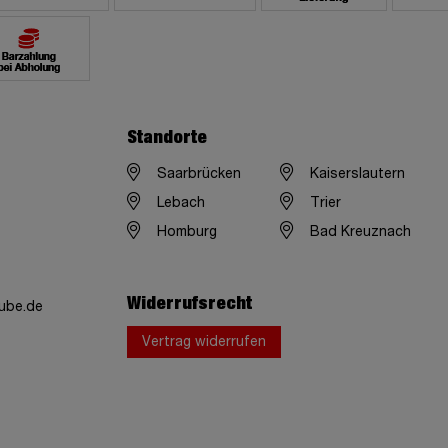
Standorte
Saarbrücken
Kaiserslautern
Lebach
Trier
Homburg
Bad Kreuznach
Widerrufsrecht
ube.de
Vertrag widerrufen