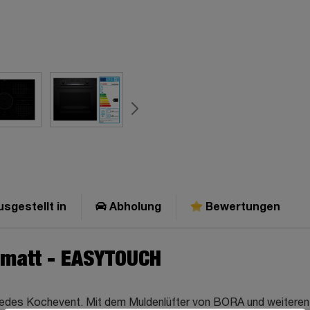
sgestellt in
Abholung
Bewertungen
 matt - EASYTOUCH
e jedes Kochevent. Mit dem Muldenlüfter von BORA und weitere