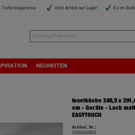
Tiefpreisgarantie
Viele Artikel auf Lager
6 x im Sü
SPIRATION
NEUHEITEN
Inselküche 248,5 x 291,
cm - Geräte - Lack matt
EASYTOUCH
Artikel. Nr.:
3000058900