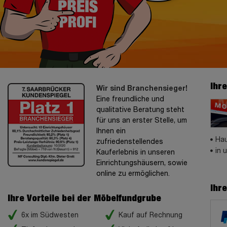
Ihr
Wir sind Branchensieger!
Eine freundliche und
qualitative Beratung steht
für uns an erster Stelle, um
Ihnen ein
Hau
zufriedenstellendes
in 
Kauferlebnis in unseren
Einrichtungshäusern, sowie
online zu ermöglichen.
Ihr
Ihre Vorteile bei der Möbelfundgrube
6x im Südwesten
Kauf auf Rechnung