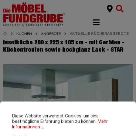
KÜCHEN
ANGEBOTE
AKTUELLE KÜCHENANGEBOTE
Inselküche 280 x 225 x 185 cm - mit Geräten -
Küchenfronten sowie hochglanz Lack - STAR
Diese Website verwendet Cookies, um eine
bestmögliche Erfahrung bieten zu können.
Mehr
Informationen ...