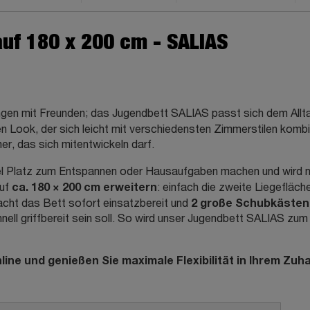
uf 180 x 200 cm - SALIAS
en mit Freunden; das Jugendbett SALIAS passt sich dem Alltag
n Look, der sich leicht mit verschiedensten Zimmerstilen kombini
er, das sich mitentwickeln darf.
iel Platz zum Entspannen oder Hausaufgaben machen und wird 
ca. 180 × 200 cm erweitern
uf
: einfach die zweite Liegefläch
2 große Schubkästen
cht das Bett sofort einsatzbereit und
hnell griffbereit sein soll. So wird unser Jugendbett SALIAS zu
ine und genießen Sie maximale Flexibilität in Ihrem Zuh