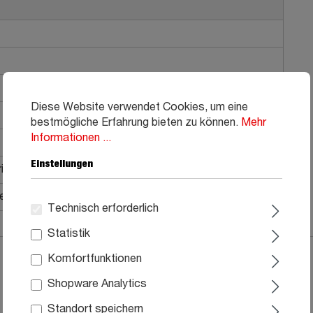
Diese Website verwendet Cookies, um eine
bestmögliche Erfahrung bieten zu können.
Mehr
Informationen ...
Einstellungen
al, ohne Matratze
he Montage, Aufbauanleitung
Technisch erforderlich
Statistik
Komfortfunktionen
Shopware Analytics
Standort speichern