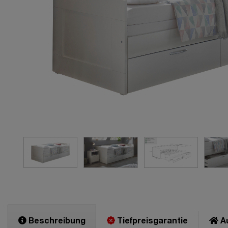
Beschreibung
Tiefpreisgarantie
Au