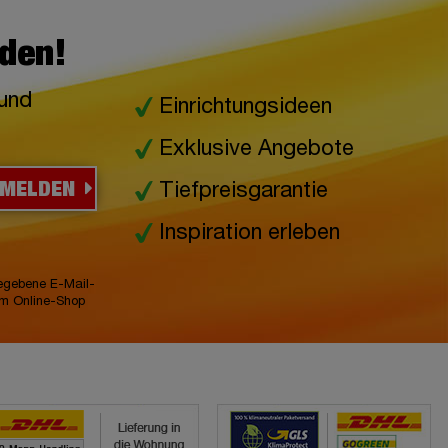
lden!
 und
Einrichtungsideen
Exklusive Angebote
NMELDEN
Tiefpreisgarantie
Inspiration erleben
gegebene E-Mail-
im Online-Shop