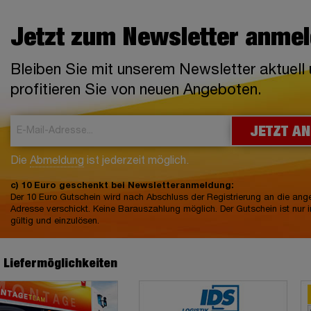
Jetzt zum Newsletter anme
Bleiben Sie mit unserem Newsletter aktuell
profitieren Sie von neuen Angeboten.
JETZT A
Die
Abmeldung
ist jederzeit möglich.
c) 10 Euro geschenkt bei Newsletteranmeldung:
Der 10 Euro Gutschein wird nach Abschluss der Registrierung an die an
Adresse verschickt. Keine Barauszahlung möglich. Der Gutschein ist nur 
gültig und einzulösen.
e Liefermöglichkeiten