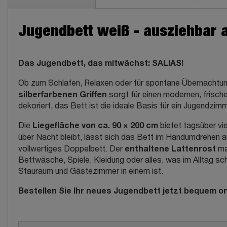
Jugendbett weiß - ausziehbar a
Das Jugendbett, das mitwächst: SALIAS!
Ob zum Schlafen, Relaxen oder für spontane Übernachtung
silberfarbenen Griffen
sorgt für einen modernen, frische
dekoriert, das Bett ist die ideale Basis für ein Jugendzimm
Liegefläche von ca. 90 × 200 cm
Die
bietet tagsüber v
über Nacht bleibt, lässt sich das Bett im Handumdrehen a
enthaltene Lattenrost
vollwertiges Doppelbett. Der
ma
Bettwäsche, Spiele, Kleidung oder alles, was im Alltag sc
Stauraum und Gästezimmer in einem ist.
Bestellen Sie Ihr neues Jugendbett jetzt bequem onl