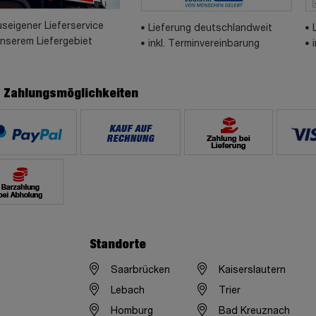
seigener Lieferservice
Lieferung deutschlandweit
unserem Liefergebiet
inkl. Terminvereinbarung
e Zahlungsmöglichkeiten
Standorte
Saarbrücken
Kaiserslautern
Lebach
Trier
Homburg
Bad Kreuznach