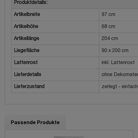
Produktdetails:
Artikelbreite
97 cm
Artikelhöhe
68 cm
Artikellänge
204 cm
Liegefläche
90 x 200 cm
Lattenrost
inkl. Lattenrost
Lieferdetails
ohne Dekomateri
Lieferzustand
zerlegt - einfac
Passende Produkte