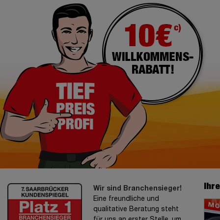
Ihr
Wir sind Branchensieger!
Eine freundliche und
qualitative Beratung steht
für uns an erster Stelle, um