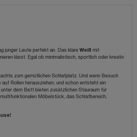
Weiß
 junger Leute perfekt an. Das klare
mit
eren lässt. Egal ob minimalistisch, sportlich oder kreativ
nachts zum gemütlichen Schlafplatz. Und wenn Besuch
e auf Rollen herausziehen, und schon entsteht ein
unter dem Bett bieten zusätzlichen Stauraum für
m multifunktionalen Möbelstück, das Schlafbereich,
ause!