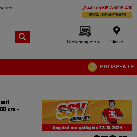
dwesten
+49 (0) 6897/5008-400
BEI ONLINE-ANFRAGEN
Stellenangebote
Filialen
PROSPEKTE
 mit
00 cm -