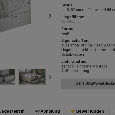
Größe:
ca. B 97 cm x L 204 cm x H 68 
Liegefläche:
90 x 200 cm
Farbe:
weiß
Eigenschaften:
ausziehbar auf ca. 180 x 200 c
Liegefläche, inkl. Lattenrost, ink
Schubkästen
Lieferzustand:
zerlegt - einfache Montage,
Aufbauanleitung
Serie SALIAS entdeck
sgestellt in
Abholung
Bewertungen