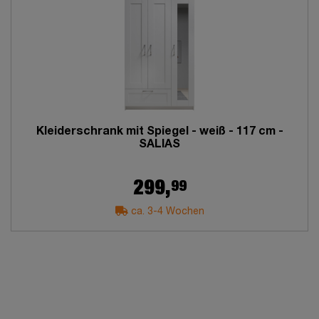
Kleiderschrank mit Spiegel - weiß - 117 cm -
SALIAS
99
299,
ca. 3-4 Wochen