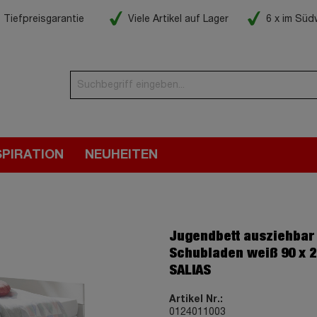
Tiefpreisgarantie
Viele Artikel auf Lager
6 x im Sü
SPIRATION
NEUHEITEN
Jugendbett ausziehbar
Schubladen weiß 90 x 2
SALIAS
Artikel Nr.:
0124011003