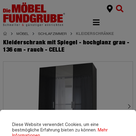
MÖBEL
SCHLAFZIMMER
KLEIDERSCHRÄNKE
Kleiderschrank mit Spiegel - hochglanz grau -
136 cm - rauch - CELLE
Diese Website verwendet Cookies, um eine
bestmögliche Erfahrung bieten zu können.
Mehr
Informationen ...