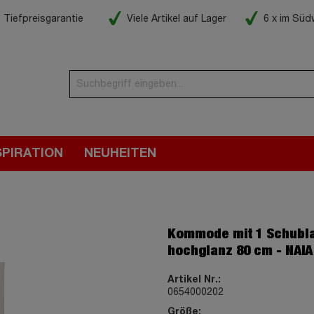
Tiefpreisgarantie
Viele Artikel auf Lager
6 x im Sü
SPIRATION
NEUHEITEN
Kommode mit 1 Schubl
hochglanz 80 cm - NAIA
Artikel Nr.:
0654000202
Größe: