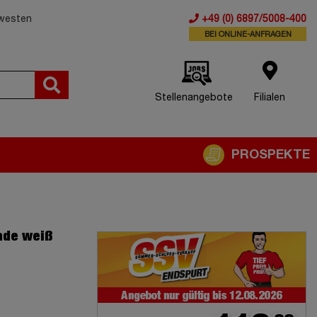
dwesten
+49 (0) 6897/5008-400
BEI ONLINE-ANFRAGEN
Stellenangebote
Filialen
PROSPEKTE
ade weiß