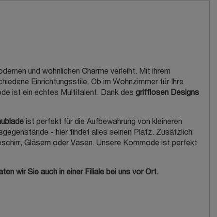
dernen und wohnlichen Charme verleiht. Mit ihrem
iedene Einrichtungsstile. Ob im Wohnzimmer für Ihre
e ist ein echtes Multitalent. Dank des
grifflosen Designs
hublade
ist perfekt für die Aufbewahrung von kleineren
egenstände - hier findet alles seinen Platz. Zusätzlich
Geschirr, Gläsern oder Vasen. Unsere Kommode ist perfekt
wir Sie auch in einer Filiale bei uns vor Ort.