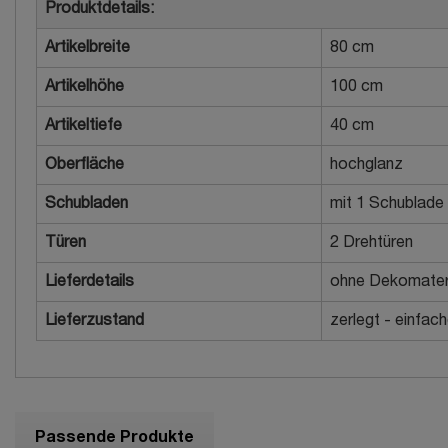
Produktdetails:
Artikelbreite
80 cm
Artikelhöhe
100 cm
Artikeltiefe
40 cm
Oberfläche
hochglanz
Schubladen
mit 1 Schublade
Türen
2 Drehtüren
Lieferdetails
ohne Dekomater
Lieferzustand
zerlegt - einfac
Passende Produkte