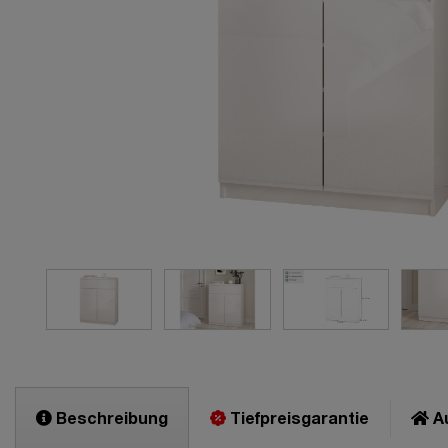
Beschreibung
Tiefpreisgarantie
Au