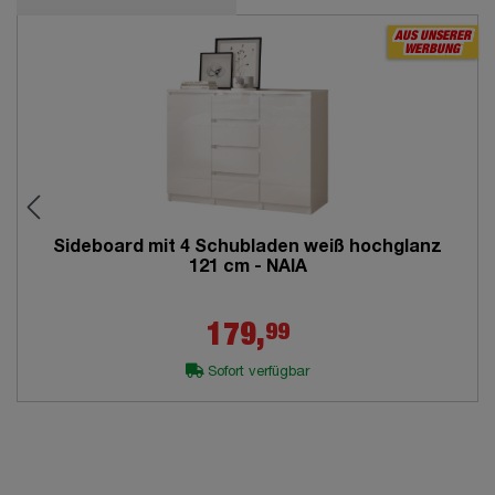
AUS UNSERER
WERBUNG
Sideboard mit 4 Schubladen weiß hochglanz
121 cm - NAIA
99
179,
Sofort verfügbar