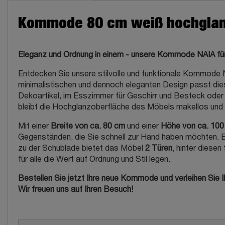
Kommode 80 cm weiß hochglanz
Eleganz und Ordnung in einem - unsere Kommode NAIA fü
Entdecken Sie unsere stilvolle und funktionale Kommode
minimalistischen und dennoch eleganten Design passt di
Dekoartikel, im Esszimmer für Geschirr und Besteck oder
bleibt die Hochglanzoberfläche des Möbels makellos und g
Mit einer
Breite von ca. 80 cm
und einer
Höhe von ca. 100
Gegenständen, die Sie schnell zur Hand haben möchten. Eg
zu der Schublade bietet das Möbel
2 Türen
, hinter diese
für alle die Wert auf Ordnung und Stil legen.
Bestellen Sie jetzt Ihre neue Kommode und verleihen Sie I
Wir freuen uns auf Ihren Besuch!