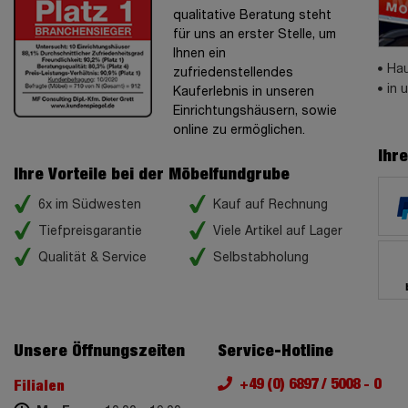
qualitative Beratung steht
für uns an erster Stelle, um
Ihnen ein
Hau
zufriedenstellendes
in 
Kauferlebnis in unseren
Einrichtungshäusern, sowie
online zu ermöglichen.
Ihr
Ihre Vorteile bei der Möbelfundgrube
6x im Südwesten
Kauf auf Rechnung
Tiefpreisgarantie
Viele Artikel auf Lager
Qualität & Service
Selbstabholung
Unsere Öffnungszeiten
Service-Hotline
+49 (0) 6897 / 5008 - 0
Filialen