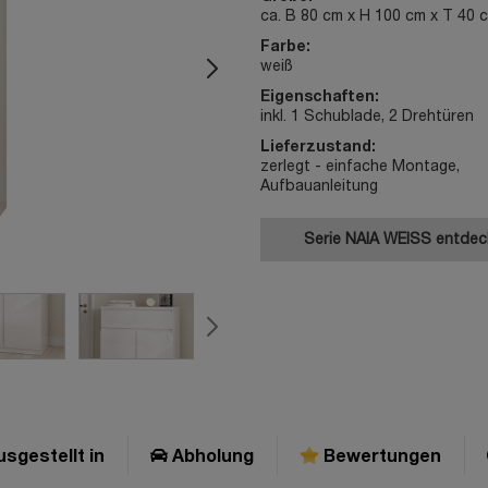
ca. B 80 cm x H 100 cm x T 40 
Farbe:
weiß
Eigenschaften:
inkl. 1 Schublade, 2 Drehtüren
Lieferzustand:
zerlegt - einfache Montage,
Aufbauanleitung
Serie NAIA WEISS entde
sgestellt in
Abholung
Bewertungen