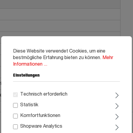
Diese Website verwendet Cookies, um eine
bestmögliche Erfahrung bieten zu können.
Mehr
Informationen ...
Einstellungen
ial
Technisch erforderlich
he Montage, Aufbauanleitung
Statistik
Komfortfunktionen
Shopware Analytics