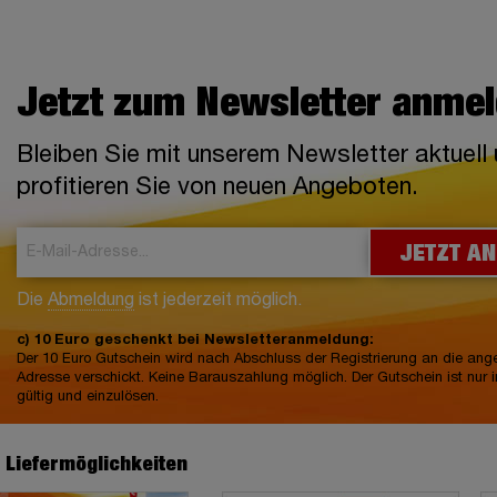
Jetzt zum Newsletter anme
Bleiben Sie mit unserem Newsletter aktuell
profitieren Sie von neuen Angeboten.
JETZT A
Die
Abmeldung
ist jederzeit möglich.
c) 10 Euro geschenkt bei Newsletteranmeldung:
Der 10 Euro Gutschein wird nach Abschluss der Registrierung an die an
Adresse verschickt. Keine Barauszahlung möglich. Der Gutschein ist nur 
gültig und einzulösen.
e Liefermöglichkeiten