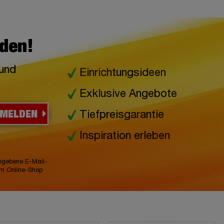
lden!
 und
Einrichtungsideen
Exklusive Angebote
NMELDEN
Tiefpreisgarantie
Inspiration erleben
gegebene E-Mail-
im Online-Shop