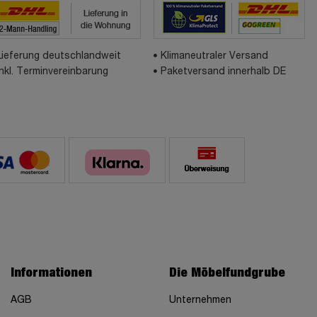
Lieferung deutschlandweit
Klimaneutraler Versand
inkl. Terminvereinbarung
Paketversand innerhalb DE
Informationen
Die Möbelfundgrube
AGB
Unternehmen