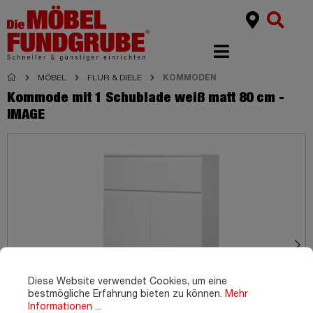
MÖBEL
FLUR & DIELE
KOMMODEN
Kommode mit 1 Schublade weiß matt 80 cm -
IMAGE
Diese Website verwendet Cookies, um eine
bestmögliche Erfahrung bieten zu können.
Mehr
Informationen ...