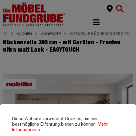
KÜCHEN
ANGEBOTE
AKTUELLE KÜCHENANGEBOTE
Küchenzeile 395 cm - mit Geräten - Fronten
ultra matt Lack - EASYTOUCH
Diese Website verwendet Cookies, um eine
bestmögliche Erfahrung bieten zu können.
Mehr
Informationen ...