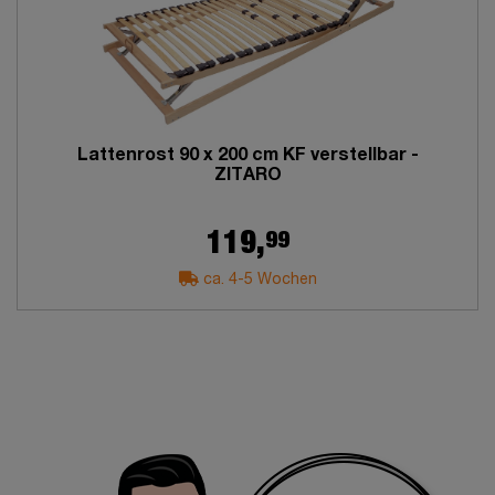
Lattenrost 90 x 200 cm KF verstellbar -
ZITARO
99
119,
ca. 4-5 Wochen