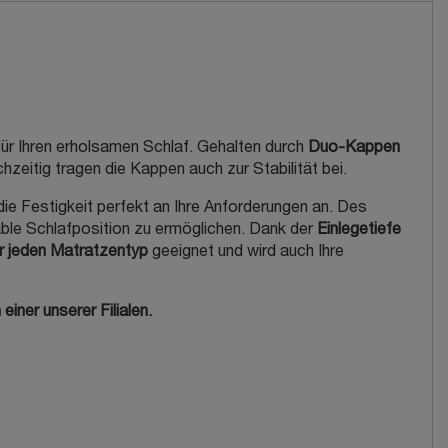
für Ihren erholsamen Schlaf. Gehalten durch
Duo-Kappen
zeitig tragen die Kappen auch zur Stabilität bei.
ie Festigkeit perfekt an Ihre Anforderungen an. Des
table Schlafposition zu ermöglichen. Dank der
Einlegetiefe
r jeden Matratzentyp
geeignet und wird auch Ihre
iner unserer Filialen.