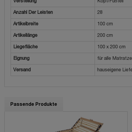
Verstellung
Kopf/Fußteil
Anzahl Der Leisten
28
Artikelbreite
100 cm
Artikellänge
200 cm
Liegefläche
100 x 200 cm
Eignung
für alle Matratz
Versand
hauseigene Liefe
Passende Produkte