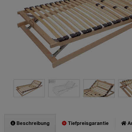
Beschreibung
Tiefpreisgarantie
Au