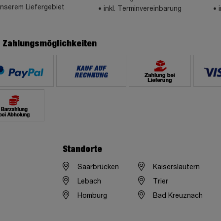
unserem Liefergebiet
inkl. Terminvereinbarung
e Zahlungsmöglichkeiten
Standorte
Saarbrücken
Kaiserslautern
Lebach
Trier
Homburg
Bad Kreuznach