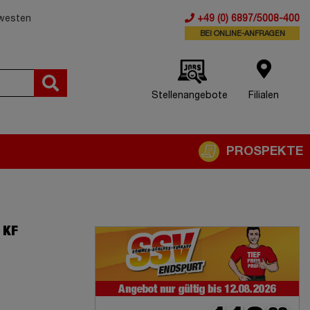
dwesten
+49 (0) 6897/5008-400
BEI ONLINE-ANFRAGEN
Stellenangebote
Filialen
PROSPEKTE
 KF