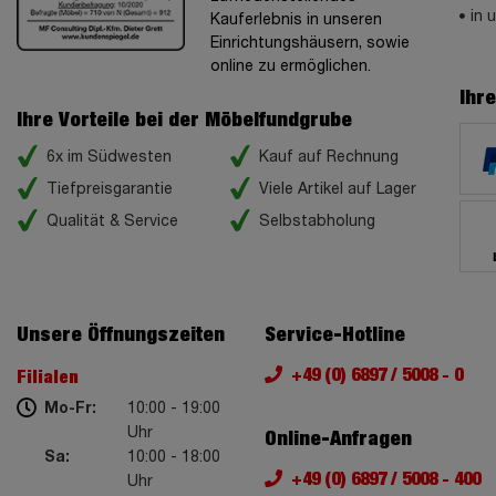
in 
Kauferlebnis in unseren
Einrichtungshäusern, sowie
online zu ermöglichen.
Ihr
Ihre Vorteile bei der Möbelfundgrube
6x im Südwesten
Kauf auf Rechnung
Tiefpreisgarantie
Viele Artikel auf Lager
Qualität & Service
Selbstabholung
Unsere Öffnungszeiten
Service-Hotline
+49 (0) 6897 / 5008 - 0
Filialen
Mo-Fr:
10:00 - 19:00
Uhr
Online-Anfragen
Sa:
10:00 - 18:00
+49 (0) 6897 / 5008 - 400
Uhr