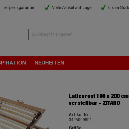
Tiefpreisgarantie
Viele Artikel auf Lager
6 x im Sü
SPIRATION
NEUHEITEN
Lattenrost 100 x 200 cm
verstellbar - ZITARO
Artikel Nr.:
0425009901
Größe: