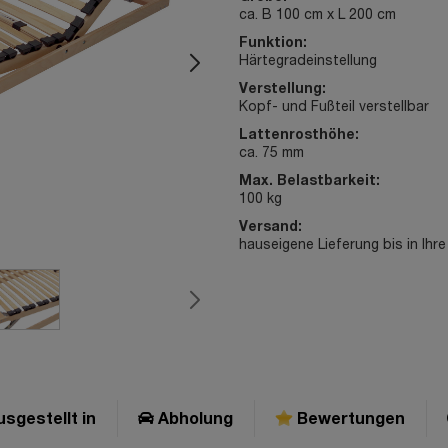
ca. B 100 cm x L 200 cm
Funktion:
Härtegradeinstellung
Verstellung:
Kopf- und Fußteil verstellbar
Lattenrosthöhe:
ca. 75 mm
Max. Belastbarkeit:
100 kg
Versand:
hauseigene Lieferung bis in Ih
sgestellt in
Abholung
Bewertungen