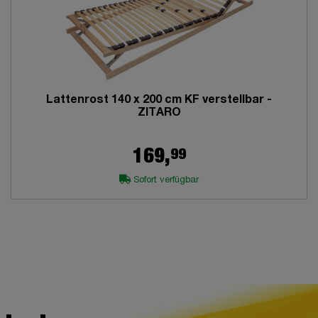
Lattenrost 140 x 200 cm KF verstellbar -
ZITARO
99
169,
Sofort verfügbar