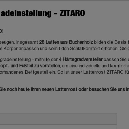
radeinstellung - ZITARO
O!
erzeugen. Insgesamt
28 Latten aus Buchenholz
bilden die Basis 
m Körper anpassen und somit den Schlafkomfort erhöhen. Gleich
radeinstellung - mithilfe der
4 Härtegradversteller
passen Sie d
opf- und Fußteil zu verstellen
, um eine individuelle und komfor
 vorhandenes Bettgestell ein. So ist unser Lattenrost ZITARO
fü
ie noch heute Ihren neuen Lattenrost oder besuchen Sie uns in e