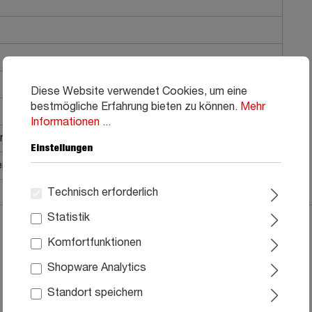
Diese Website verwendet Cookies, um eine
bestmögliche Erfahrung bieten zu können.
Mehr
Informationen ...
entypen geeignet
Einstellungen
rung bis in Ihre Wohnung
Technisch erforderlich
Statistik
Komfortfunktionen
Shopware Analytics
Standort speichern