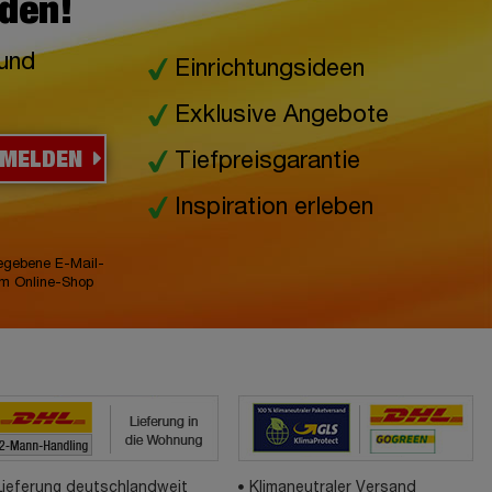
lden!
 und
Einrichtungsideen
Exklusive Angebote
NMELDEN
Tiefpreisgarantie
Inspiration erleben
gegebene E-Mail-
im Online-Shop
Lieferung deutschlandweit
Klimaneutraler Versand