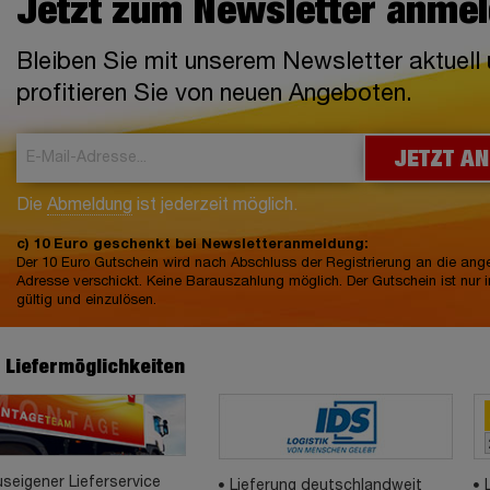
Jetzt zum Newsletter anme
Bleiben Sie mit unserem Newsletter aktuell
profitieren Sie von neuen Angeboten.
JETZT A
Die
Abmeldung
ist jederzeit möglich.
c) 10 Euro geschenkt bei Newsletteranmeldung:
Der 10 Euro Gutschein wird nach Abschluss der Registrierung an die an
Adresse verschickt. Keine Barauszahlung möglich. Der Gutschein ist nur 
gültig und einzulösen.
e Liefermöglichkeiten
seigener Lieferservice
Lieferung deutschlandweit