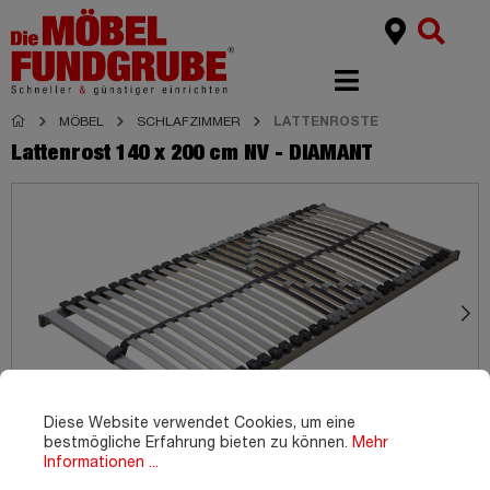
MÖBEL
SCHLAFZIMMER
LATTENROSTE
Lattenrost 140 x 200 cm NV - DIAMANT
Diese Website verwendet Cookies, um eine
bestmögliche Erfahrung bieten zu können.
Mehr
Informationen ...