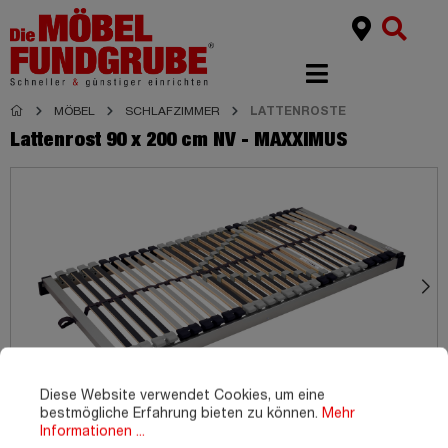
MÖBEL
SCHLAFZIMMER
LATTENROSTE
Lattenrost 90 x 200 cm NV - MAXXIMUS
Diese Website verwendet Cookies, um eine
bestmögliche Erfahrung bieten zu können.
Mehr
Informationen ...