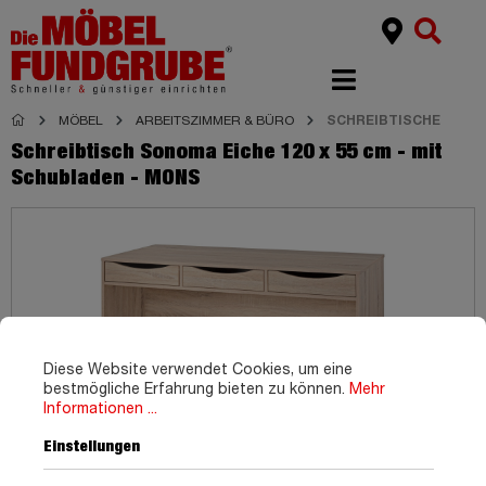
MÖBEL
ARBEITSZIMMER & BÜRO
SCHREIBTISCHE
Schreibtisch Sonoma Eiche 120 x 55 cm - mit
Schubladen - MONS
Diese Website verwendet Cookies, um eine
bestmögliche Erfahrung bieten zu können.
Mehr
Informationen ...
Einstellungen