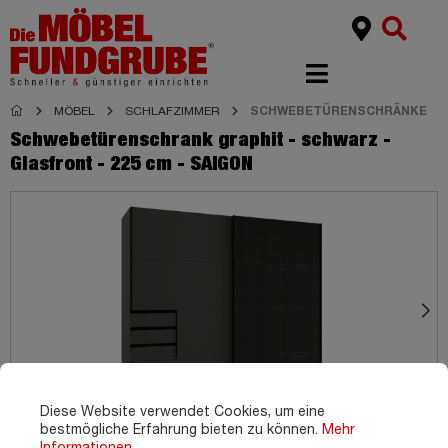
MÖBEL
SCHLAFZIMMER
SCHWEBETÜRENSCHRÄNKE
Schwebetürenschrank graphit - schwarz -
Glasfront - 225 cm - SAIGON
Diese Website verwendet Cookies, um eine
bestmögliche Erfahrung bieten zu können.
Mehr