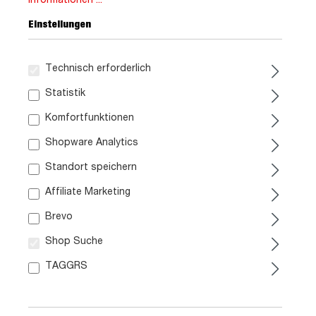
Informationen ...
Einstellungen
Technisch erforderlich
749,
99
Statistik
Komfortfunktionen
inkl. MwSt. / zzgl. Versand
Shopware Analytics
Ausführung
Standort speichern
Liefergebiet prüfen:
Affiliate Marketing
Prüfen
Brevo
Shop Suche
In den Warenkorb
TAGGRS
Artikel. Nr.:
0167001102