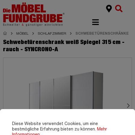
MÖBEL
SCHLAFZIMMER
SCHWEBETÜRENSCHRÄNKE
Schwebetürenschrank weiß Spiegel 315 cm -
rauch - SYNCRONO-A
Diese Website verwendet Cookies, um eine
bestmögliche Erfahrung bieten zu können.
Mehr
Informationen ...