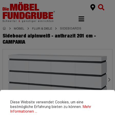
MÖBEL
FLUR & DIELE
SIDEBOARDS
Sideboard alpinweiß - anthrazit 201 cm -
CAMPANIA
Diese Website verwendet Cookies, um eine
bestmögliche Erfahrung bieten zu können.
Mehr
Informationen ...