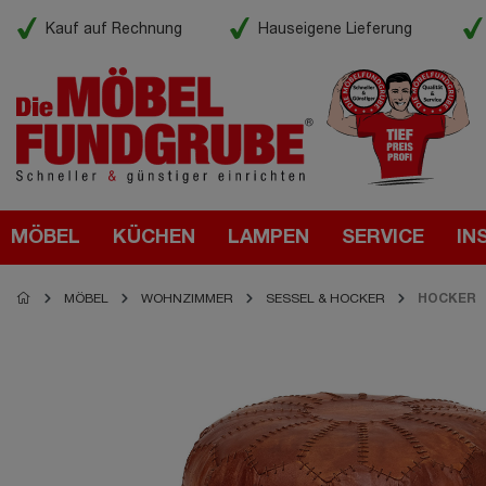
Kauf auf Rechnung
Hauseigene Lieferung
MÖBEL
KÜCHEN
LAMPEN
SERVICE
IN
MÖBEL
WOHNZIMMER
SESSEL & HOCKER
HOCKER