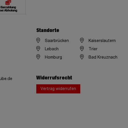
Standorte
Saarbrücken
Kaiserslautern
Lebach
Trier
Homburg
Bad Kreuznach
Widerrufsrecht
ube.de
Vertrag widerrufen