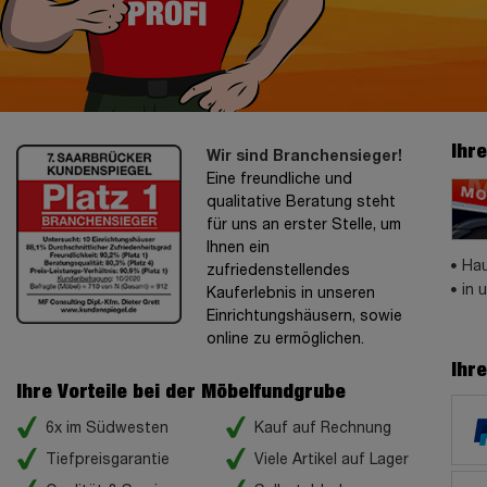
Ihr
Wir sind Branchensieger!
Eine freundliche und
qualitative Beratung steht
für uns an erster Stelle, um
Ihnen ein
Hau
zufriedenstellendes
in 
Kauferlebnis in unseren
Einrichtungshäusern, sowie
online zu ermöglichen.
Ihr
Ihre Vorteile bei der Möbelfundgrube
6x im Südwesten
Kauf auf Rechnung
Tiefpreisgarantie
Viele Artikel auf Lager