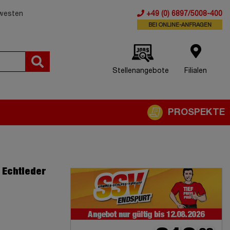
dwesten
+49 (0) 6897/5008-400
BEI ONLINE-ANFRAGEN
Stellenangebote
Filialen
PROSPEKTE
 Echtleder