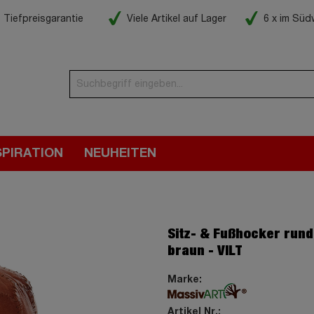
Tiefpreisgarantie
Viele Artikel auf Lager
6 x im Sü
SPIRATION
NEUHEITEN
Sitz- & Fußhocker rund
braun - VILT
Marke:
Artikel Nr.: