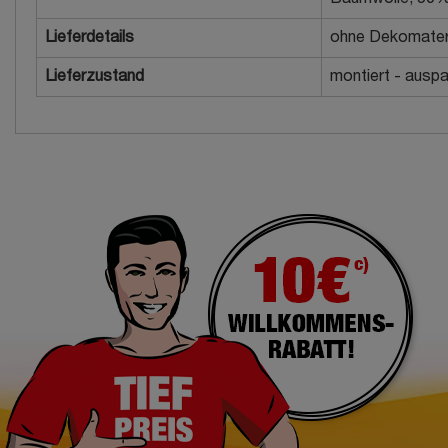
Lieferdetails
ohne Dekomater
Lieferzustand
montiert - auspac