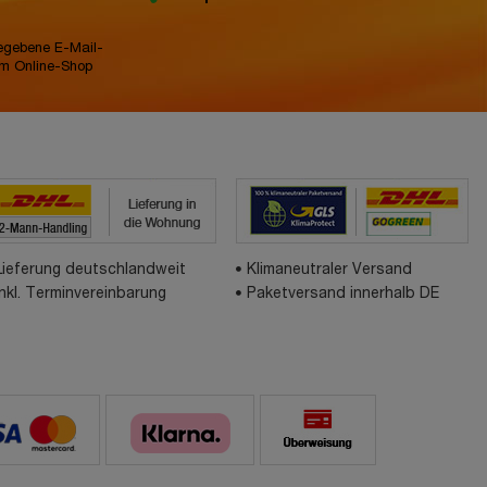
gegebene E-Mail-
im Online-Shop
Lieferung deutschlandweit
Klimaneutraler Versand
inkl. Terminvereinbarung
Paketversand innerhalb DE