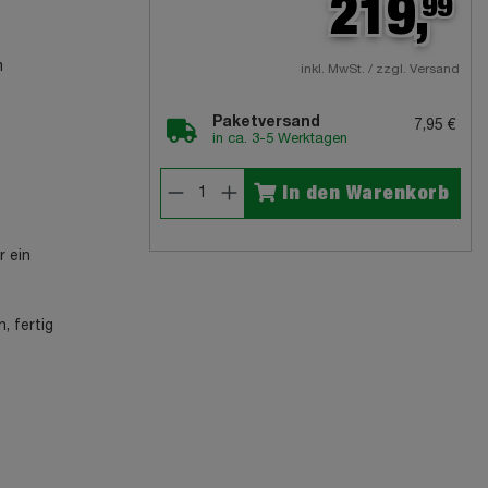
219,
99
m
inkl. MwSt. / zzgl. Versand
Paketversand
7,95 €
in ca. 3-5 Werktagen
In den Warenkorb
r ein
, fertig