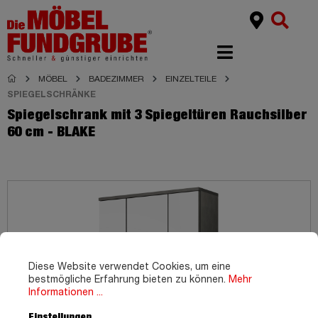
MÖBEL
BADEZIMMER
EINZELTEILE
SPIEGELSCHRÄNKE
Spiegelschrank mit 3 Spiegeltüren Rauchsilber
60 cm - BLAKE
Diese Website verwendet Cookies, um eine
bestmögliche Erfahrung bieten zu können.
Mehr
Informationen ...
Einstellungen