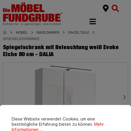
MÖBEL
BADEZIMMER
EINZELTEILE
SPIEGELSCHRÄNKE
Spiegelschrank mit Beleuchtung weiß Evoke
Eiche 80 cm - DALIA
Diese Website verwendet Cookies, um eine
bestmögliche Erfahrung bieten zu können.
Mehr
Informationen ...