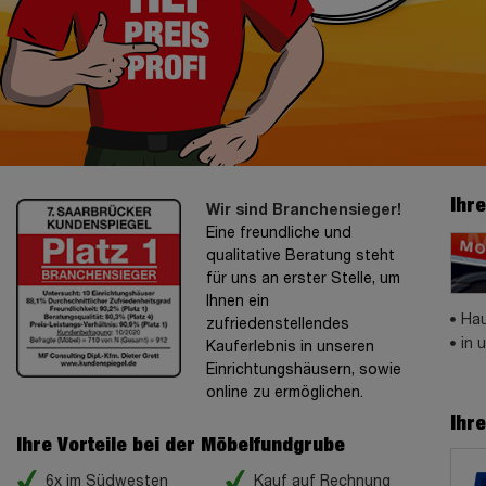
Ihr
Wir sind Branchensieger!
Eine freundliche und
qualitative Beratung steht
für uns an erster Stelle, um
Ihnen ein
Hau
zufriedenstellendes
in 
Kauferlebnis in unseren
Einrichtungshäusern, sowie
online zu ermöglichen.
Ihr
Ihre Vorteile bei der Möbelfundgrube
6x im Südwesten
Kauf auf Rechnung