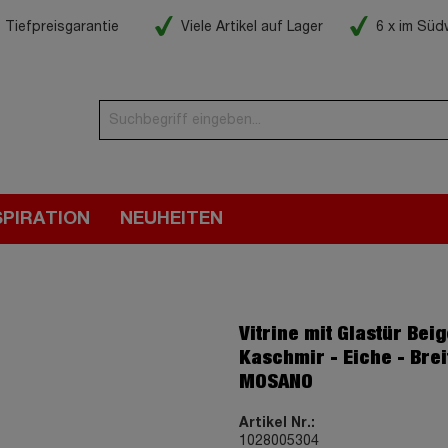
Tiefpreisgarantie
Viele Artikel auf Lager
6 x im Sü
SPIRATION
NEUHEITEN
Vitrine mit Glastür Beig
Kaschmir - Eiche - Brei
MOSANO
Artikel Nr.:
1028005304