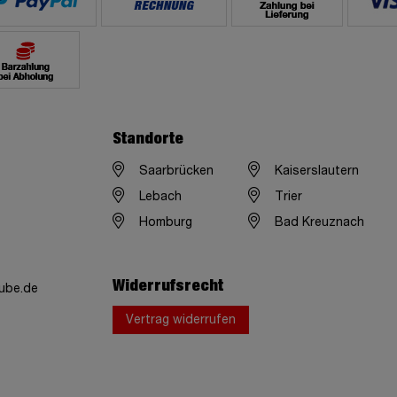
Standorte
Saarbrücken
Kaiserslautern
Lebach
Trier
Homburg
Bad Kreuznach
Widerrufsrecht
ube.de
Vertrag widerrufen