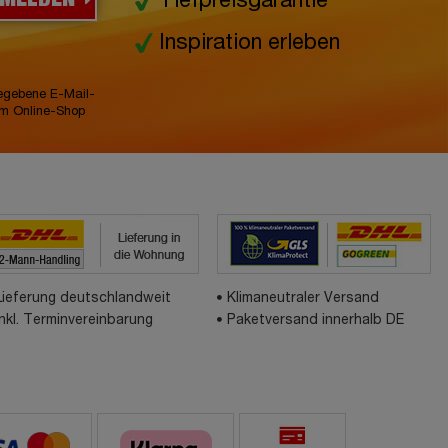
Tiefpreisgarantie
Inspiration erleben
gegebene E-Mail-
im Online-Shop
Lieferung deutschlandweit
Klimaneutraler Versand
inkl. Terminvereinbarung
Paketversand innerhalb DE