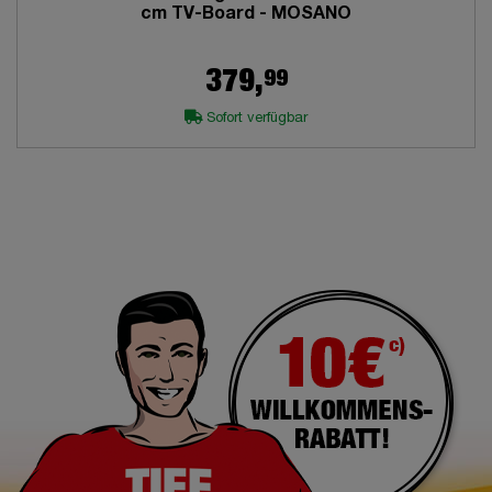
cm TV-Board - MOSANO
99
379,
Sofort verfügbar