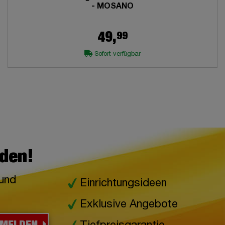
- MOSANO
99
49,
Sofort verfügbar
lden!
 und
Einrichtungsideen
Exklusive Angebote
NMELDEN