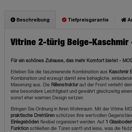
Beschreibung
Tiefpreisgarantie
Au
Vitrine 2-türig Beige-Kaschmir
Für ein schönes Zuhause, das mehr Komfort bietet - M
Erleben Sie die faszinierende Kombination aus
Kaschmir 
Kombination und erzeugt damit eine behagliche, einladen
Maserung aus. Die
Rillenstruktur
auf der Front verleiht d
eine besondere Leichtigkeit und gewährt gleichzeitig einen
sonst eher warmen Design setzen.
Bringen Sie Ordnung in Ihren Wohnraum. Mit der Vitrine 
praktische Drehtüren
schützen Ihre wertvollen Gegenständ
Einlegeböden
flexibel organisiert werden. Auf
1 Glasbode
Funktion
schließen die Türen sanft und leise, was die Nu