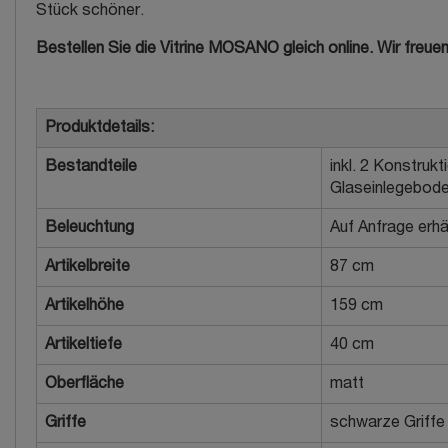
Stück schöner.
Bestellen Sie die Vitrine MOSANO gleich online. Wir freuen
Produktdetails:
Bestandteile
inkl. 2 Konstruk
Glaseinlegebod
Beleuchtung
Auf Anfrage erhäl
Artikelbreite
87 cm
Artikelhöhe
159 cm
Artikeltiefe
40 cm
Oberfläche
matt
Griffe
schwarze Griffe