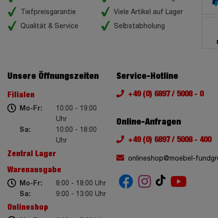
Tiefpreisgarantie
Viele Artikel auf Lager
Qualität & Service
Selbstabholung
Unsere Öffnungszeiten
Service-Hotline
+49 (0) 6897 / 5008 - 0
Filialen
Mo-Fr:
10:00 - 19:00
Uhr
Online-Anfragen
Sa:
10:00 - 18:00
+49 (0) 6897 / 5008 - 400
Uhr
Zentral Lager
onlineshop@moebel-fundgr
Warenausgabe
Mo-Fr:
8:00 - 18:00 Uhr
Sa:
9:00 - 13:00 Uhr
Onlineshop