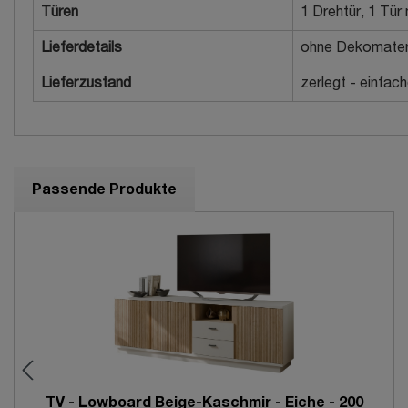
Türen
1 Drehtür, 1 Tür
Lieferdetails
ohne Dekomateri
Lieferzustand
zerlegt - einfac
Passende Produkte
TV - Lowboard Beige-Kaschmir - Eiche - 200