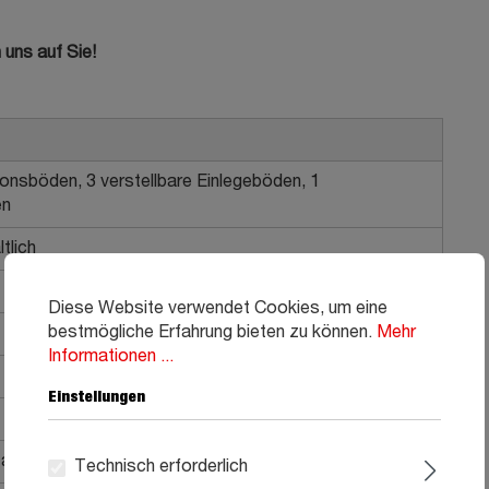
 uns auf Sie!
tionsböden, 3 verstellbare Einlegeböden, 1
en
tlich
Diese Website verwendet Cookies, um eine
bestmögliche Erfahrung bieten zu können.
Mehr
Informationen ...
Einstellungen
 aus Metall
Technisch erforderlich