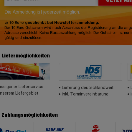
Die
Abmeldung
ist jederzeit möglich.
c) 10 Euro geschenkt bei Newsletteranmeldung:
Der 10 Euro Gutschein wird nach Abschluss der Registrierung an die an
Adresse verschickt. Keine Barauszahlung möglich. Der Gutschein ist nur 
gültig und einzulösen.
e Liefermöglichkeiten
seigener Lieferservice
Lieferung deutschlandweit
unserem Liefergebiet
inkl. Terminvereinbarung
e Zahlungsmöglichkeiten