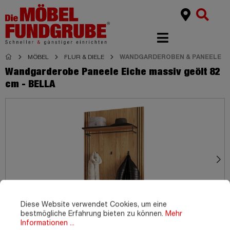
MÖBEL
FLUR & DIELE
WANDGARDEROBEN & PANEELE
Wandgarderobe Paneele Eiche massiv geölt 82
cm - BELLA
Diese Website verwendet Cookies, um eine
bestmögliche Erfahrung bieten zu können.
Mehr
Informationen ...