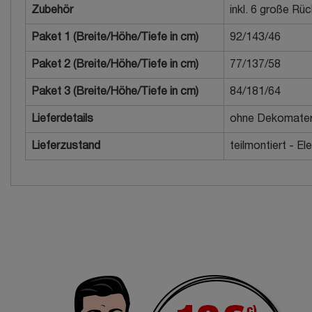
Zubehör
inkl. 6 große Rü
Paket 1 (Breite/Höhe/Tiefe in cm)
92/143/46
Paket 2 (Breite/Höhe/Tiefe in cm)
77/137/58
Paket 3 (Breite/Höhe/Tiefe in cm)
84/181/64
Lieferdetails
ohne Dekomater
Lieferzustand
teilmontiert - 