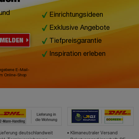
 und
Einrichtungsideen
Exklusive Angebote
NMELDEN
Tiefpreisgarantie
Inspiration erleben
gegebene E-Mail-
im Online-Shop
Lieferung deutschlandweit
Klimaneutraler Versand