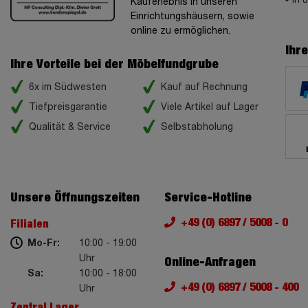
Kauferlebnis in unseren
Einrichtungshäusern, sowie
online zu ermöglichen.
Ihr
Ihre Vorteile bei der Möbelfundgrube
6x im Südwesten
Kauf auf Rechnung
Tiefpreisgarantie
Viele Artikel auf Lager
Qualität & Service
Selbstabholung
Unsere Öffnungszeiten
Service-Hotline
+49 (0) 6897 / 5008 - 0
Filialen
Mo-Fr:
10:00 - 19:00
Uhr
Online-Anfragen
Sa:
10:00 - 18:00
+49 (0) 6897 / 5008 - 400
Uhr
Zentral Lager