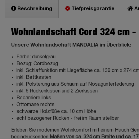
Beschreibung
Tiefpreisgarantie
Au
Wohnlandschaft Cord 324 cm - 
Unsere Wohnlandschaft MANDALIA im Überblick:
Farbe: dunkelgrau
Bezug: Cordbezug
inkl. Schlaffunktion mit Liegefläche ca. 139 cm x 274 c
inkl. Bettkasten
inkl. Polsterung aus Schaum auf Nosagunterfederung
inkl. 6 Rückenkissen und 2 Zierkissen
Recamiere links
Ottomane rechts
schwarze Holzfüße ca. 10 cm Höhe
echt bezogener Rücken - frei im Raum stellbar
Erleben Sie modernen Wohnkomfort mit einem Hauch Gemütl
beeindruckenden
Maßen von ca. 324 cm Breite und ca. 1