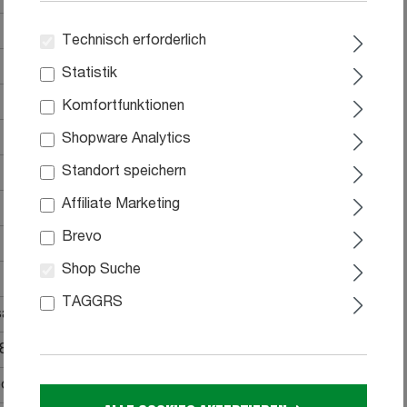
Technisch erforderlich
Statistik
Komfortfunktionen
Shopware Analytics
Standort speichern
Affiliate Marketing
Brevo
Shop Suche
TAGGRS
agunterfederung
 8% Nylon
ot enthalten