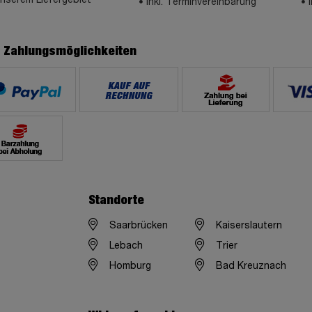
inkl. Terminvereinbarung
e Zahlungsmöglichkeiten
Standorte
Saarbrücken
Kaiserslautern
Lebach
Trier
Homburg
Bad Kreuznach