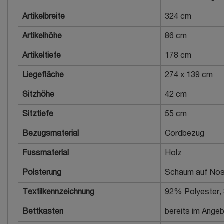
Artikelbreite
324 cm
Artikelhöhe
86 cm
Artikeltiefe
178 cm
Liegefläche
274 x 139 cm
Sitzhöhe
42 cm
Sitztiefe
55 cm
Bezugsmaterial
Cordbezug
Fussmaterial
Holz
Polsterung
Schaum auf Nos
Textilkennzeichnung
92% Polyester,
Bettkasten
bereits im Angeb