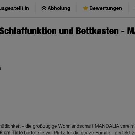
sgestellt in
Abholung
Bewertungen
Schlaffunktion und Bettkasten - 
m
ichkeit - die großzügige Wohnlandschaft MANDALIA vereint sti
78 cm Tiefe
bietet sie viel Platz für die ganze Familie - perfe