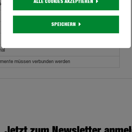
ALLE COOKIES AKZEPTIEREN
ckenkissen, 2 Zierkissen
SPEICHERN
ial
Elemente müssen verbunden werden
Jetzt zum Newsletter anme