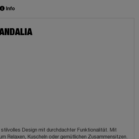
Info
MANDALIA
lvolles Design mit durchdachter Funktionalität. Mit
kt zum Relaxen, Kuscheln oder gemütlichen Zusammensitzen.