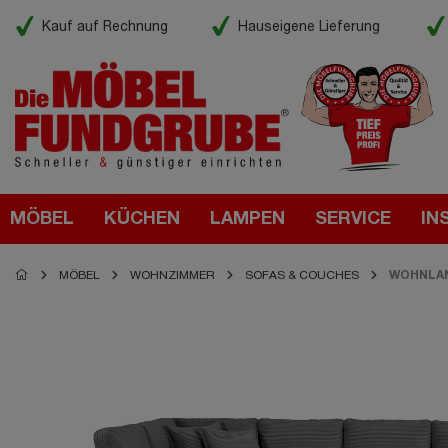
Kauf auf Rechnung
Hauseigene Lieferung
MÖBEL
KÜCHEN
LAMPEN
SERVICE
IN
MÖBEL
WOHNZIMMER
SOFAS & COUCHES
WOHNLA