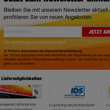
Bleiben Sie mit unserem Newsletter aktuell
profitieren Sie von neuen Angeboten.
JETZT A
Die
Abmeldung
ist jederzeit möglich.
c) 10 Euro geschenkt bei Newsletteranmeldung:
Der 10 Euro Gutschein wird nach Abschluss der Registrierung an die an
Adresse verschickt. Keine Barauszahlung möglich. Der Gutschein ist nur 
gültig und einzulösen.
e Liefermöglichkeiten
seigener Lieferservice
Lieferung deutschlandweit
unserem Liefergebiet