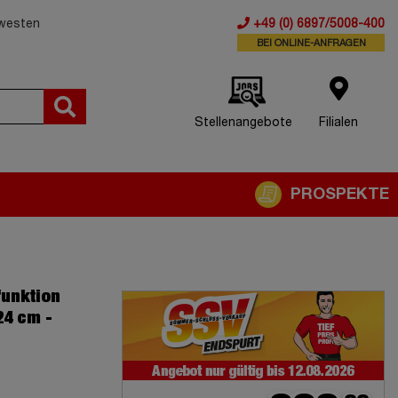
dwesten
+49 (0) 6897/5008-400
BEI ONLINE-ANFRAGEN
Stellenangebote
Filialen
PROSPEKTE
funktion
24 cm -