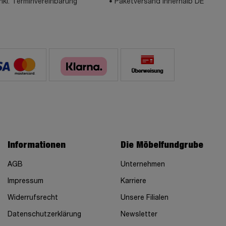
inkl. Terminvereinbarung
Paketversand innerhalb DE
Informationen
Die Möbelfundgrube
AGB
Unternehmen
Impressum
Karriere
Widerrufsrecht
Unsere Filialen
Datenschutzerklärung
Newsletter