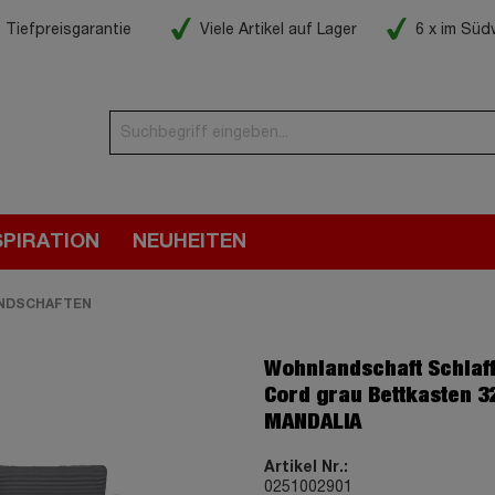
Tiefpreisgarantie
Viele Artikel auf Lager
6 x im Sü
SPIRATION
NEUHEITEN
NDSCHAFTEN
Wohnlandschaft Schlaf
Cord grau Bettkasten 3
MANDALIA
Artikel Nr.:
0251002901