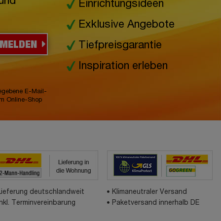
 und
Einrichtungsideen
Exklusive Angebote
NMELDEN
Tiefpreisgarantie
Inspiration erleben
gegebene E-Mail-
im Online-Shop
Lieferung deutschlandweit
Klimaneutraler Versand
inkl. Terminvereinbarung
Paketversand innerhalb DE