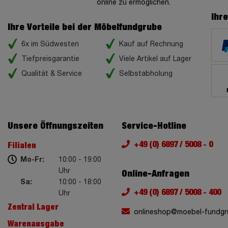
online zu ermöglichen.
Ihr
Ihre Vorteile bei der Möbelfundgrube
6x im Südwesten
Kauf auf Rechnung
Tiefpreisgarantie
Viele Artikel auf Lager
Qualität & Service
Selbstabholung
Unsere Öffnungszeiten
Service-Hotline
+49 (0) 6897 / 5008 - 0
Filialen
Mo-Fr:
10:00 - 19:00
Uhr
Online-Anfragen
Sa:
10:00 - 18:00
+49 (0) 6897 / 5008 - 400
Uhr
Zentral Lager
onlineshop@moebel-fundgr
Warenausgabe