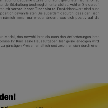
ern auch unbequeme Stühle und nicht geeignete Tische. Umso
esunde Sitzhaltung bestmöglich unterstützt. Achten Sie darauf,
ren mit
verstellbarer Tischplatte
. Empfehlenswert sind auch
tzposition gewährleisten Sie außerdem dadurch, dass der Tisch
 nämlich immer mal wieder ändern, was sich positiv auf die
 ein Modell, das sowohl Ihren als auch den Anforderungen Ihres
odass Ihr Kind seine Hausaufgaben hier gerne erledigen wird.
 zu günstigen Preisen erhältlich und zeichnen sich durch einen
lden!