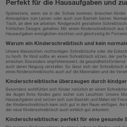
Perfekt für die Hausaufgaben und zu
Spätestens, wenn sie in die Schule kommen, brauchen Kinder 
Atmosphäre zum Lernen oder auch zum Basteln bieten. Normale
Tisch, an dem sie arbeiten. Kindgerecht gestaltete Schreibtisc
fröhlichen Designs gehalten. Mit einem Kinderschreibtisch aus
Hausaufgaben ermöglichen möchten und gleichzeitig Ihr Portemo
Warum ein Kinderschreibtisch und kein normale
Unsere klassischen, rechteckigen Schreibtische oder die Ecksch
zu hoch. Ihr Kind sollte an einem Schreibtisch sitzen, der perf
erreichen. Besonders empfehlenswert, da gesundheitsfördernd u
auch deren Neigung verstellen. So lässt sich der Schreibtisch
eines Kinderschreibtischs auch auf die Materialien und die Verar
Kinderschreibtische überzeugen durch kindge
Besonders wohlfühlen sich Kinder natürlich an einem Schreibtisc
die Augen Ihres Kindes ganz sicher zum Leuchten. Unsere Model
Hausaufgaben und setzen sich zum Basteln und Malen mit Freude
der Kinderschreibtisch kann sich gut in den Raum einfügen. Am 
der neue Kinderschreibtisch auch wirklich gut ankommt.
Kinderschreibtische: perfekt für eine gesunde 