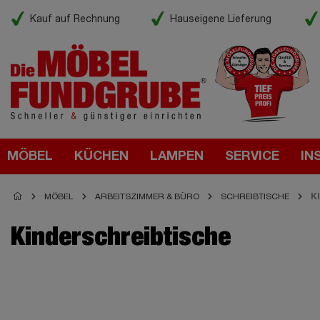
Kauf auf Rechnung
Hauseigene Lieferung
MÖBEL
KÜCHEN
LAMPEN
SERVICE
IN
MÖBEL
ARBEITSZIMMER & BÜRO
SCHREIBTISCHE
K
Kinderschreibtische