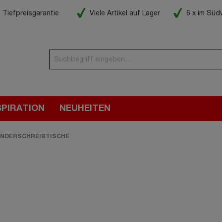
Tiefpreisgarantie
Viele Artikel auf Lager
6 x im Sü
SPIRATION
NEUHEITEN
INDERSCHREIBTISCHE