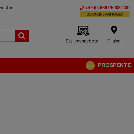
dwesten
+49 (0) 6897/5008-400
BEI ONLINE-ANFRAGEN
Stellenangebote
Filialen
PROSPEKTE