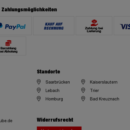
e Zahlungsmöglichkeiten
Standorte
Saarbrücken
Kaiserslautern
Lebach
Trier
Homburg
Bad Kreuznach
Widerrufsrecht
ube.de