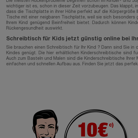
Die meisten Rückenprobleme beginnen schon im Kinder- und Jug
wichtiger ist es, schon in dieser Zeit vorzubeugen. Das klappt, 
dass die Tischplatte in ihrer Höhe perfekt auf die Körpergröße
Tische mit einer neigbaren Tischplatte, weil sie sich besonder
Ihrem Kind genügend Beinfreiheit bietet. Dadurch können Kind
Rückengesundheit auswirkt.
Schreibtisch für Kids jetzt günstig online bei 
Sie brauchen einen Schreibtisch für Ihr Kind ? Dann sind Sie in
Kindes genügt. Die hier erhältlichen Kinderschreibtische sind f
Auch zum Basteln und Malen sind die Kinderschreibtische Ihrer Mö
einfachen und schnellen Aufbau aus. Finden Sie jetzt das perfek