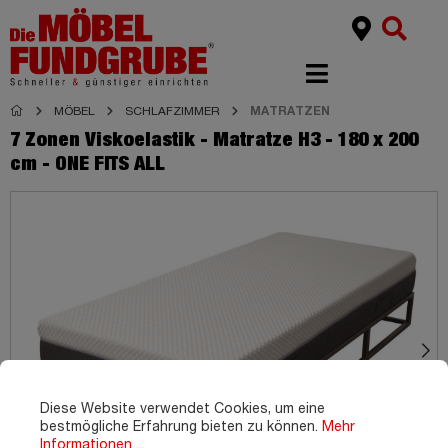
MÖBEL
SCHLAFZIMMER
MATRATZEN
7 Zonen Viskoelastik - Matratze H3 - 180 x 200
cm - ONE FITS ALL
Diese Website verwendet Cookies, um eine
bestmögliche Erfahrung bieten zu können.
Mehr
Informationen ...