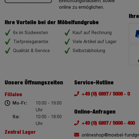
Einrichtungshäusern, sowie
online zu ermöglichen.
Ihr
Ihre Vorteile bei der Möbelfundgrube
6x im Südwesten
Kauf auf Rechnung
Tiefpreisgarantie
Viele Artikel auf Lager
Qualität & Service
Selbstabholung
Unsere Öffnungszeiten
Service-Hotline
+49 (0) 6897 / 5008 - 0
Filialen
Mo-Fr:
10:00 - 19:00
Uhr
Online-Anfragen
Sa:
10:00 - 18:00
+49 (0) 6897 / 5008 - 400
Uhr
Zentral Lager
onlineshop@moebel-fundgr