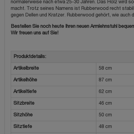
normalerweise nach etwa 25-30 Jahren. Das Holz wird s
macht. Trotz seines Namens ist Rubberwood recht stabil un
gegen Dellen und Kratzer. Rubberwood gehört, wie auch di
Bestellen Sie noch heute Ihren neuen Armlehnstuhl bequem
Wir freuen uns auf Sie!
Produktdetails:
Artikelbreite
58 cm
Artikelhöhe
87 cm
Artikeltiefe
62 cm
Sitzbreite
46 cm
Sitzhöhe
50 cm
Sitztiefe
48 cm