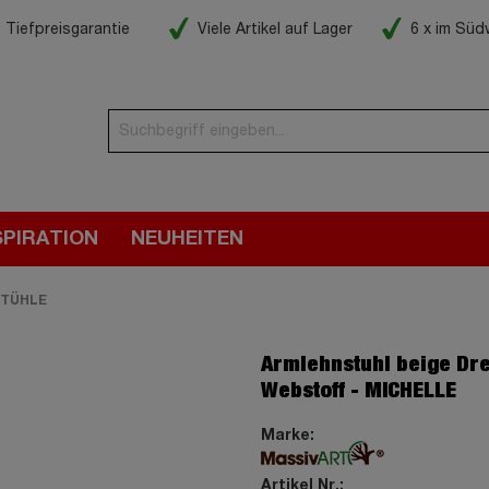
Tiefpreisgarantie
Viele Artikel auf Lager
6 x im Sü
SPIRATION
NEUHEITEN
TÜHLE
Armlehnstuhl beige Dre
Webstoff - MICHELLE
Marke:
Artikel Nr.: