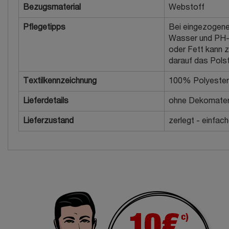
Bezugsmaterial
Webstoff
Pflegetipps
Bei eingezogene
Wasser und PH-n
oder Fett kann 
darauf das Polste
Textilkennzeichnung
100% Polyester
Lieferdetails
ohne Dekomater
Lieferzustand
zerlegt - einfac