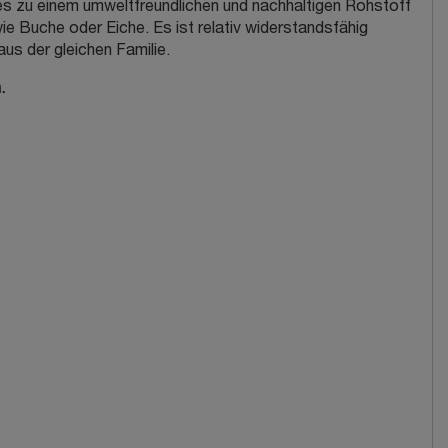
 zu einem umweltfreundlichen und nachhaltigen Rohstoff
e Buche oder Eiche. Es ist relativ widerstandsfähig
us der gleichen Familie.
.