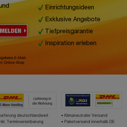
 und
Einrichtungsideen
Exklusive Angebote
NMELDEN
Tiefpreisgarantie
Inspiration erleben
gegebene E-Mail-
im Online-Shop
Lieferung deutschlandweit
Klimaneutraler Versand
inkl. Terminvereinbarung
Paketversand innerhalb DE