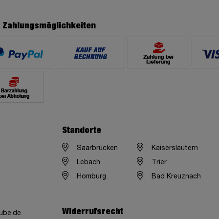
e Zahlungsmöglichkeiten
Standorte
Saarbrücken
Kaiserslautern
Lebach
Trier
Homburg
Bad Kreuznach
Widerrufsrecht
ube.de