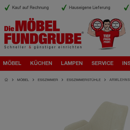
Kauf auf Rechnung
Hauseigene Lieferung
MÖBEL
KÜCHEN
LAMPEN
SERVICE
IN
MÖBEL
ESSZIMMER
ESSZIMMERSTÜHLE
ARMLEHNS