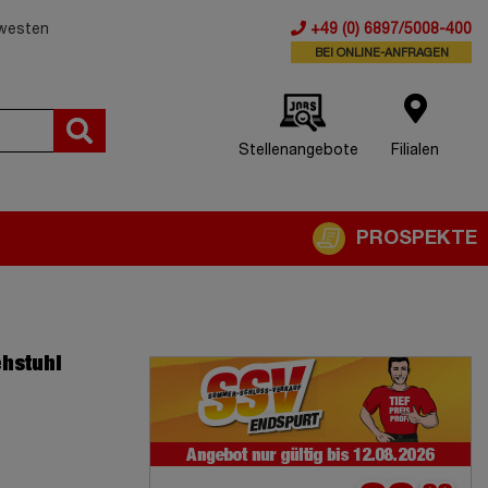
dwesten
+49 (0) 6897/5008-400
BEI ONLINE-ANFRAGEN
Stellenangebote
Filialen
PROSPEKTE
hstuhl