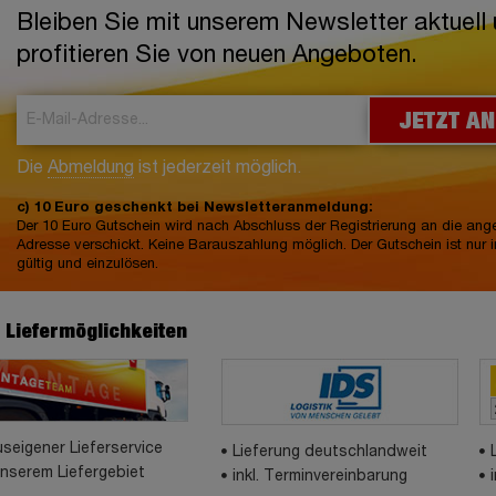
Bleiben Sie mit unserem Newsletter aktuell
profitieren Sie von neuen Angeboten.
JETZT A
Die
Abmeldung
ist jederzeit möglich.
c) 10 Euro geschenkt bei Newsletteranmeldung:
Der 10 Euro Gutschein wird nach Abschluss der Registrierung an die an
Adresse verschickt. Keine Barauszahlung möglich. Der Gutschein ist nur 
gültig und einzulösen.
e Liefermöglichkeiten
seigener Lieferservice
Lieferung deutschlandweit
unserem Liefergebiet
inkl. Terminvereinbarung